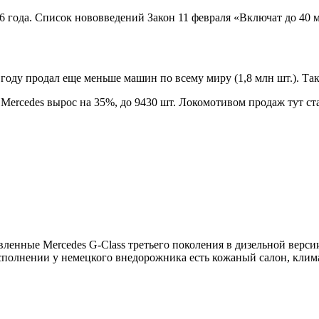
6 года. Список нововведений
Закон
11 февраля
«Включат до 40 
ду продал еще меньше машин по всему миру (1,8 млн шт.). Таки
 Mercedes вырос на 35%, до 9430 шт. Локомотивом продаж тут ст
вленные Mercedes G-Class третьего поколения в дизельной верс
сполнении у немецкого внедорожника есть кожаный салон, климат