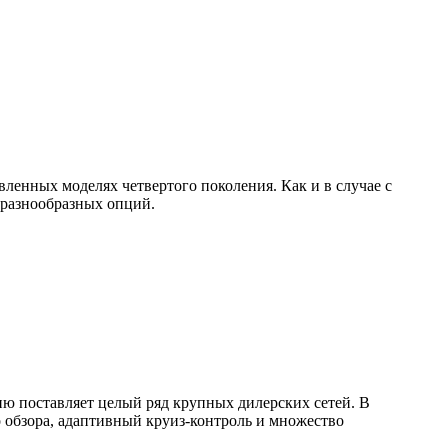
ленных моделях четвертого поколения. Как и в случае с
 разнообразных опций.
ю поставляет целый ряд крупных дилерских сетей. В
 обзора, адаптивный круиз-контроль и множество