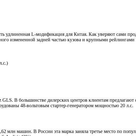
ть удлиненная L-модификация для Китая. Как уверяют сами прода
ного измененной задней частью кузова и крупными рейлингами
.с.)
nz GLS. В большинстве дилерских центров клиентам предлагают
рудованы 48-вольтовым стартер-генератором мощностью 20 л.с.
1,62 млн машин. В России эта марка заняла третье место по поп