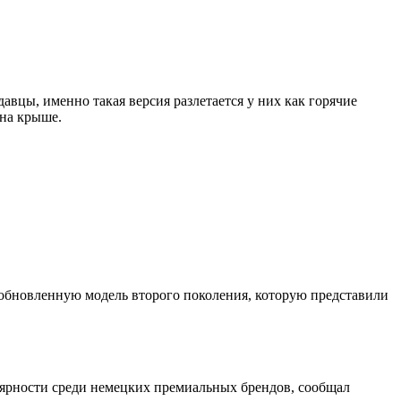
вцы, именно такая версия разлетается у них как горячие
 на крыше.
 обновленную модель второго поколения, которую представили
улярности среди немецких премиальных брендов, сообщал