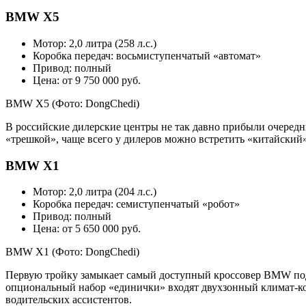
BMW X5
Мотор: 2,0 литра (258 л.с.)
Коробка передач: восьмиступенчатый «автомат»
Привод: полный
Цена: от 9 750 000 руб.
BMW X5
(Фото: DongChedi)
В российские дилерские центры не так давно прибыли очередны
«трешкой», чаще всего у дилеров можно встретить «китайский
BMW X1
Мотор: 2,0 литра (204 л.с.)
Коробка передач: семиступенчатый «робот»
Привод: полный
Цена: от 5 650 000 руб.
BMW X1
(Фото: DongChedi)
Первую тройку замыкает самый доступный кроссовер BMW под 
опциональный набор «единички» входят двухзонный климат-кон
водительских ассистентов.