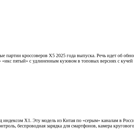
е партии кроссоверов X5 2025 года выпуска. Речь идет об обнов
» «икс пятый» с удлиненным кузовом в топовых версиях с кучей
индексом X1. Эту модель из Китая по «серым» каналам в Росси
троль, беспроводная зарядка для смартфонов, камера кругового