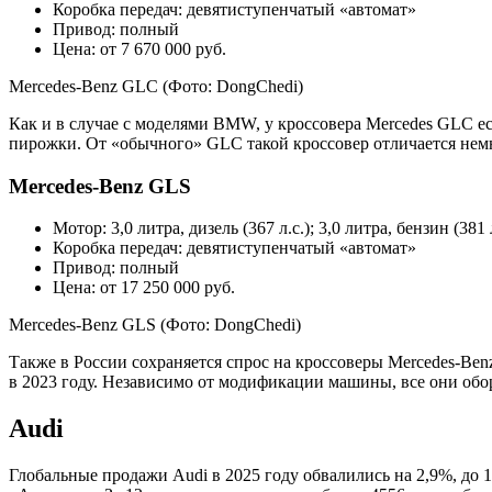
Коробка передач: девятиступенчатый «автомат»
Привод: полный
Цена: от 7 670 000 руб.
Mercedes-Benz GLC
(Фото: DongChedi)
Как и в случае с моделями BMW, у кроссовера Mercedes GLC ес
пирожки. От «обычного» GLC такой кроссовер отличается нем
Mercedes-Benz GLS
Мотор: 3,0 литра, дизель (367 л.с.); 3,0 литра, бензин (381 л
Коробка передач: девятиступенчатый «автомат»
Привод: полный
Цена: от 17 250 000 руб.
Mercedes-Benz GLS
(Фото: DongChedi)
Также в России сохраняется спрос на кроссоверы Mercedes-Be
в 2023 году. Независимо от модификации машины, все они обо
Audi
Глобальные продажи Audi в 2025 году обвалились на 2,9%, до 