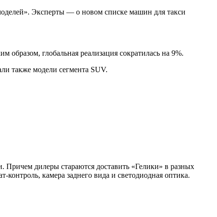
моделей». Эксперты — о новом списке машин для такси
м образом, глобальная реализация сократилась на 9%.
али также модели сегмента SUV.
ии. Причем дилеры стараются доставить «Гелики» в разных
-контроль, камера заднего вида и светодиодная оптика.