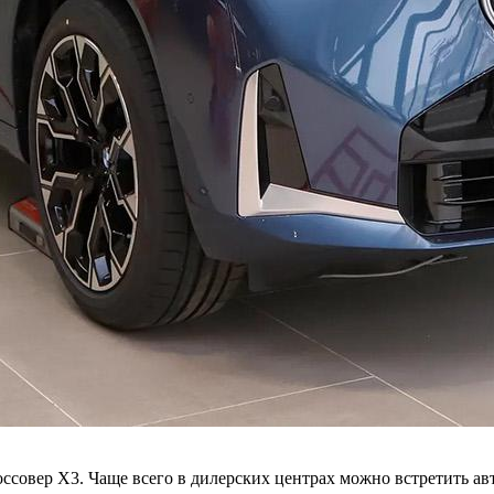
овер X3. Чаще всего в дилерских центрах можно встретить ав