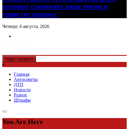
которые сэкономят ваше время и
упростят процесс
Четверг, 6 августа, 2026
Авто советы
Toggle navigation
Главная
Автосоветы
ДТП
Новости
Разное
Штрафы
You Are Here