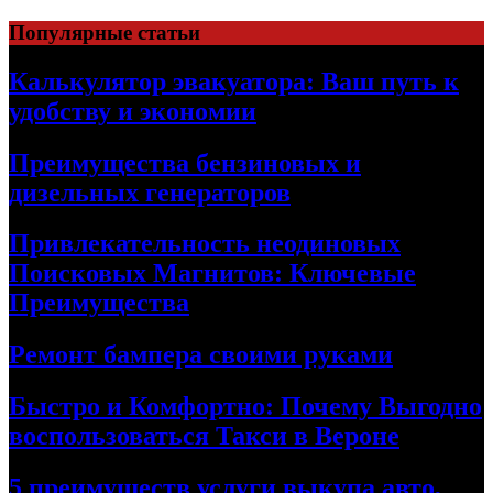
Skip
Популярные статьи
to
content
Калькулятор эвакуатора: Ваш путь к
удобству и экономии
Преимущества бензиновых и
дизельных генераторов
Привлекательность неодиновых
Поисковых Магнитов: Ключевые
Преимущества
Ремонт бампера своими руками
Быстро и Комфортно: Почему Выгодно
воспользоваться Такси в Вероне
5 преимуществ услуги выкупа авто,