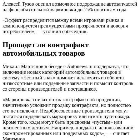
Алексей Тузов оценил возможное подорожание автозапчастей
на фоне обязательной маркировки до 15% по итогам года.
«Эффект распределится между всеми игроками рынка и
компенсируется преимуществами прозрачности и доверия
потребителей», — уточнил собеседник.
Пропадет ли контрафакт
автомобильных товаров
Михаил Мартынов в беседе с Autonews.ru подчеркнул, что
включение новых категорий автомобильных товаров в
систему «Честный знак» поможет исключить из оборота
низкосортные или поддельные запчасти и повысит контроль
со стороны производителей и поставщиков.
«Маркировка снизит поток контрафактной продукции,
значительно усложнит продажу контрафакта, но полностью
его не исключит. Недобросовестные производители могут
пытаться подделывать маркировку или искать пути обхода.
Кроме того, коды могут быть присвоены «пустым» или
неизвестным деталям. Например, продажа с использованием
скомпрометированных или поддельных кодов», — считает
Мартынов.