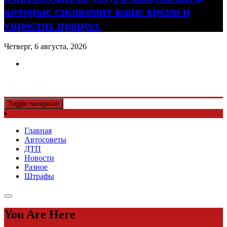
которые сэкономят ваше время и
упростят процесс
Четверг, 6 августа, 2026
Авто советы
Toggle navigation
Главная
Автосоветы
ДТП
Новости
Разное
Штрафы
You Are Here