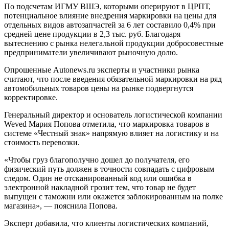
По подсчетам ИГМУ ВШЭ, которыми оперируют в ЦРПТ,
потенциальное влияние внедрения маркировки на цены для
отдельных видов автозапчастей за 6 лет составило 0,4% при
средней цене продукции в 2,3 тыс. руб. Благодаря
вытеснению с рынка нелегальной продукции добросовестные
предприниматели увеличивают рыночную долю.
Опрошенные Autonews.ru эксперты и участники рынка
считают, что после введения обязательной маркировки на ряд
автомобильных товаров цены на рынке подвергнутся
корректировке.
Генеральный директор и основатель логистической компании
Weved Мария Попова отметила, что маркировка товаров в
системе «Честный знак» напрямую влияет на логистику и на
стоимость перевозки.
«Чтобы груз благополучно дошел до получателя, его
физический путь должен в точности совпадать с цифровым
следом. Один не отсканированный код или ошибка в
электронной накладной грозит тем, что товар не будет
выпущен с таможни или окажется заблокированным на полке
магазина», — пояснила Попова.
Эксперт добавила, что клиенты логистических компаний,