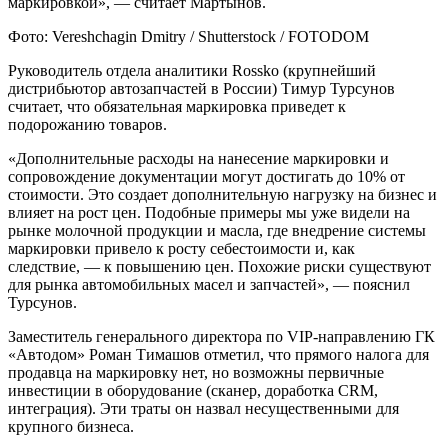
маркировкой», — считает Мартынов.
Фото: Vereshchagin Dmitry / Shutterstock / FOTODOM
Руководитель отдела аналитики Rossko (крупнейший
дистрибьютор автозапчастей в России) Тимур Турсунов
считает, что обязательная маркировка приведет к
подорожанию товаров.
«Дополнительные расходы на нанесение маркировки и
сопровождение документации могут достигать до 10% от
стоимости. Это создает дополнительную нагрузку на бизнес и
влияет на рост цен. Подобные примеры мы уже видели на
рынке молочной продукции и масла, где внедрение системы
маркировки привело к росту себестоимости и, как
следствие, — к повышению цен. Похожие риски существуют
для рынка автомобильных масел и запчастей», — пояснил
Турсунов.
Заместитель генерального директора по VIP-направлению ГК
«Автодом» Роман Тимашов отметил, что прямого налога для
продавца на маркировку нет, но возможны первичные
инвестиции в оборудование (сканер, доработка CRM,
интеграция). Эти траты он назвал несущественными для
крупного бизнеса.