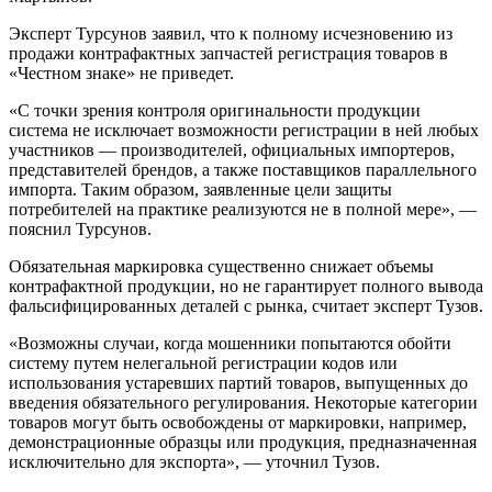
Эксперт Турсунов заявил, что к полному исчезновению из
продажи контрафактных запчастей регистрация товаров в
«Честном знаке» не приведет.
«С точки зрения контроля оригинальности продукции
система не исключает возможности регистрации в ней любых
участников — производителей, официальных импортеров,
представителей брендов, а также поставщиков параллельного
импорта. Таким образом, заявленные цели защиты
потребителей на практике реализуются не в полной мере», —
пояснил Турсунов.
Обязательная маркировка существенно снижает объемы
контрафактной продукции, но не гарантирует полного вывода
фальсифицированных деталей с рынка, считает эксперт Тузов.
«Возможны случаи, когда мошенники попытаются обойти
систему путем нелегальной регистрации кодов или
использования устаревших партий товаров, выпущенных до
введения обязательного регулирования. Некоторые категории
товаров могут быть освобождены от маркировки, например,
демонстрационные образцы или продукция, предназначенная
исключительно для экспорта», — уточнил Тузов.