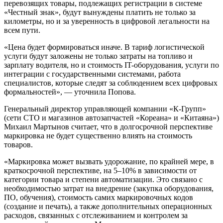
перевозящих товары, подлежащих регистрации в системе
«Честный знак», будут вынуждены платить не только за
километры, но и за уверенность в цифровой легальности на
всем пути.
«Цена будет формироваться иначе. В тариф логистической
услуги будут заложены не только затраты на топливо и
зарплату водителя, но и стоимость IT-оборудования, услуги по
интеграции с государственными системами, работа
специалистов, которые следят за соблюдением всех цифровых
формальностей», — уточнила Попова.
Генеральный директор управляющей компании «К-Групп»
(сети СТО и магазинов автозапчастей «Кореана» и «Китаяна»)
Михаил Мартынов считает, что в долгосрочной перспективе
маркировка не будет существенно влиять на стоимость
товаров.
«Маркировка может вызвать удорожание, по крайней мере, в
краткосрочной перспективе, на 5–10% в зависимости от
категории товара и степени автоматизации. Это связано с
необходимостью затрат на внедрение (закупка оборудования,
ПО, обучения), стоимость самих маркировочных кодов
(создание и печать), а также дополнительных операционных
расходов, связанных с отслеживанием и контролем за