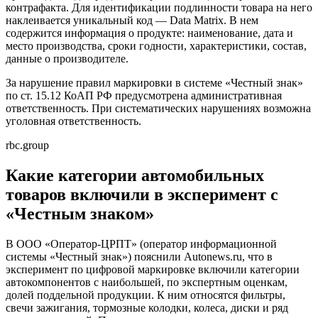
контрафакта. Для идентификации подлинности товара на него
наклеивается уникальный код — Data Matrix. В нем
содержится информация о продукте: наименование, дата и
место производства, сроки годности, характеристики, состав,
данные о производителе.
За нарушение правил маркировки в системе «Честный знак»
по ст. 15.12 КоАП РФ предусмотрена административная
ответственность. При систематических нарушениях возможна
уголовная ответственность.
rbc.group
Какие категории автомобильных
товаров включили в эксперимент с
«Честным знаком»
В ООО «Оператор-ЦРПТ» (оператор информационной
системы «Честный знак») пояснили Autonews.ru, что в
эксперимент по цифровой маркировке включили категории
автокомпонентов с наибольшей, по экспертным оценкам,
долей поддельной продукции. К ним относятся фильтры,
свечи зажигания, тормозные колодки, колеса, диски и ряд