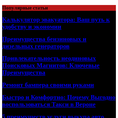
Skip
Популярные статьи
to
content
Калькулятор эвакуатора: Ваш путь к
удобству и экономии
Преимущества бензиновых и
дизельных генераторов
Привлекательность неодиновых
Поисковых Магнитов: Ключевые
Преимущества
Ремонт бампера своими руками
Быстро и Комфортно: Почему Выгодно
воспользоваться Такси в Вероне
5 преимуществ услуги выкупа авто,