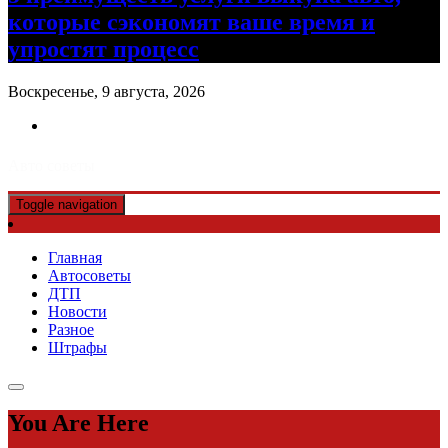
которые сэкономят ваше время и
упростят процесс
Воскресенье, 9 августа, 2026
Авто советы
Toggle navigation
Главная
Автосоветы
ДТП
Новости
Разное
Штрафы
You Are Here