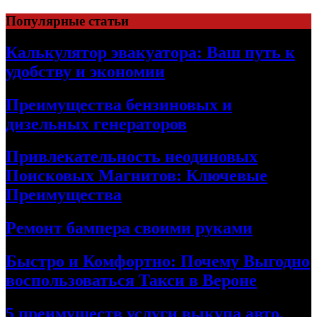
Skip
Популярные статьи
to
content
Калькулятор эвакуатора: Ваш путь к
удобству и экономии
Преимущества бензиновых и
дизельных генераторов
Привлекательность неодиновых
Поисковых Магнитов: Ключевые
Преимущества
Ремонт бампера своими руками
Быстро и Комфортно: Почему Выгодно
воспользоваться Такси в Вероне
5 преимуществ услуги выкупа авто,