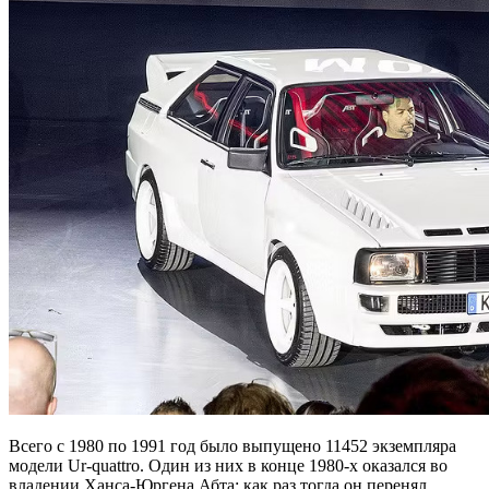
Всего с 1980 по 1991 год было выпущено 11452 экземпляра
модели Ur-quattro. Один из них в конце 1980-х оказался во
владении Ханса-Юргена Абта: как раз тогда он перенял