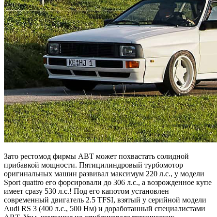
Зато рестомод фирмы ABT может похвастать солидной
прибавкой мощности. Пятицилиндровый турбомотор
оригинальных машин развивал максимум 220 л.с., у модели
Sport quattro его форсировали до 306 л.с., а возрожденное купе
имеет сразу 530 л.с.! Под его капотом установлен
современный двигатель 2.5 TFSI, взятый у серийной модели
Audi RS 3 (400 л.с., 500 Нм) и доработанный специалистами