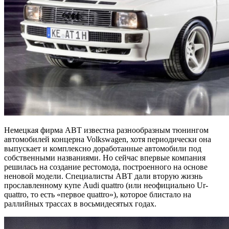
Немецкая фирма ABT известна разнообразным тюнингом
автомобилей концерна Volkswagen, хотя периодически она
выпускает и комплексно доработанные автомобили под
собственными названиями. Но сейчас впервые компания
решилась на создание рестомода, построенного на основе
неновой модели. Специалисты ABT дали вторую жизнь
прославленному купе Audi quattro (или неофициально Ur-
quattro, то есть «первое quattro»), которое блистало на
раллийных трассах в восьмидесятых годах.