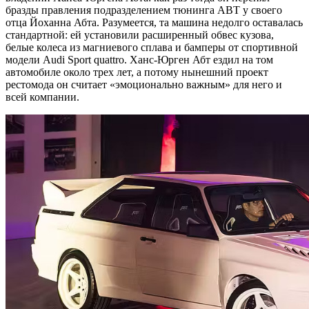
бразды правления подразделением тюнинга ABT у своего
отца Йоханна Абта. Разумеется, та машина недолго оставалась
стандартной: ей установили расширенный обвес кузова,
белые колеса из магниевого сплава и бамперы от спортивной
модели Audi Sport quattro. Ханс-Юрген Абт ездил на том
автомобиле около трех лет, а потому нынешний проект
рестомода он считает «эмоционально важным» для него и
всей компании.