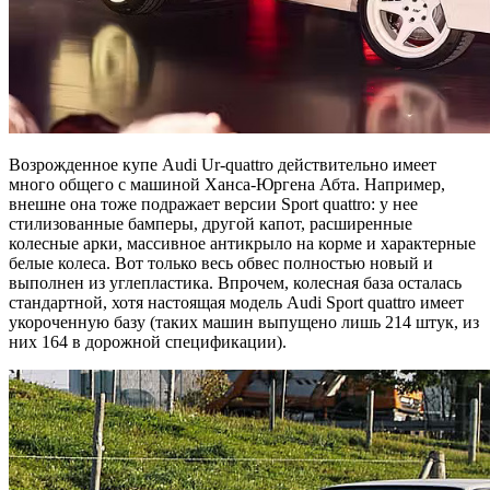
Возрожденное купе Audi Ur-quattro действительно имеет
много общего с машиной Ханса-Юргена Абта. Например,
внешне она тоже подражает версии Sport quattro: у нее
стилизованные бамперы, другой капот, расширенные
колесные арки, массивное антикрыло на корме и характерные
белые колеса. Вот только весь обвес полностью новый и
выполнен из углепластика. Впрочем, колесная база осталась
стандартной, хотя настоящая модель Audi Sport quattro имеет
укороченную базу (таких машин выпущено лишь 214 штук, из
них 164 в дорожной спецификации).