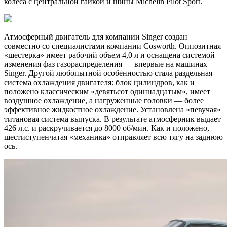
колеса с центральной гайкой и шины Michelin Pilot Sport.
Атмосферный двигатель для компании Singer создан
совместно со специалистами компании Cosworth. Оппозитная
«шестерка» имеет рабочий объем 4,0 л и оснащена системой
изменения фаз газораспределения — впервые на машинах
Singer. Другой любопытной особенностью стала раздельная
система охлаждения двигателя: блок цилиндров, как и
положено классическим «девятьсот одиннадцатым», имеет
воздушное охлаждение, а нагруженные головки — более
эффективное жидкостное охлаждение. Установлена «певучая»
титановая система выпуска. В результате атмосферник выдает
426 л.с. и раскручивается до 8000 об/мин. Как и положено,
шестиступенчатая «механика» отправляет всю тягу на заднюю
ось.