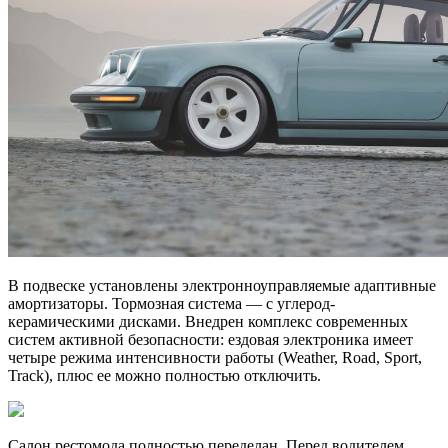
В подвеске установлены электронноуправляемые адаптивные
амортизаторы. Тормозная система — с углерод-
керамическими дисками. Внедрен комплекс современных
систем активной безопасности: ездовая электроника имеет
четыре режима интенсивности работы (Weather, Road, Sport,
Track), плюс ее можно полностью отключить.
Салон рестомода полностью переделан. Перед водителем