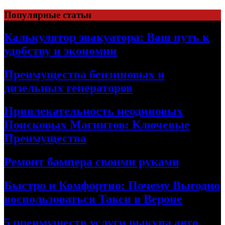
Skip
Популярные статьи
to
content
Калькулятор эвакуатора: Ваш путь к
удобству и экономии
Преимущества бензиновых и
дизельных генераторов
Привлекательность неодиновых
Поисковых Магнитов: Ключевые
Преимущества
Ремонт бампера своими руками
Быстро и Комфортно: Почему Выгодно
воспользоваться Такси в Вероне
5 преимуществ услуги выкупа авто,