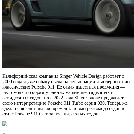
Калифорнийская компания Singer Vehicle Design работает с
2009 года и уже собаку съела на реставрации и модернизации
классических Porsche 911. Ее самая известная продукция —
рестомоды по образцу ранних машин шестидесятых и
семидесятых годов, но с 2022 года Singer также предлагает
свою интерпретацию Porsche 911 Turbo серии 930. Теперь же
сделан еще один шаг во времени: новый рестомод создан в
стиле Porsche 911 Carrera восьмидесятых годов.