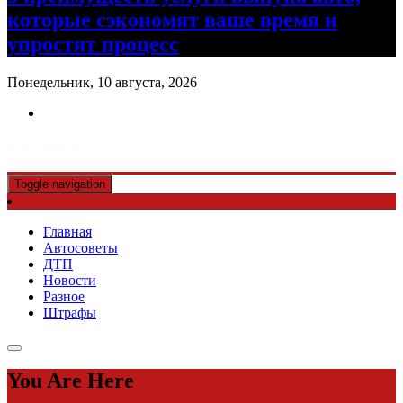
которые сэкономят ваше время и
упростят процесс
Понедельник, 10 августа, 2026
Авто советы
Toggle navigation
Главная
Автосоветы
ДТП
Новости
Разное
Штрафы
You Are Here