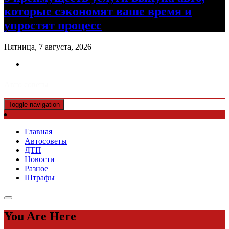
которые сэкономят ваше время и
упростят процесс
Пятница, 7 августа, 2026
Авто советы
Toggle navigation
Главная
Автосоветы
ДТП
Новости
Разное
Штрафы
You Are Here