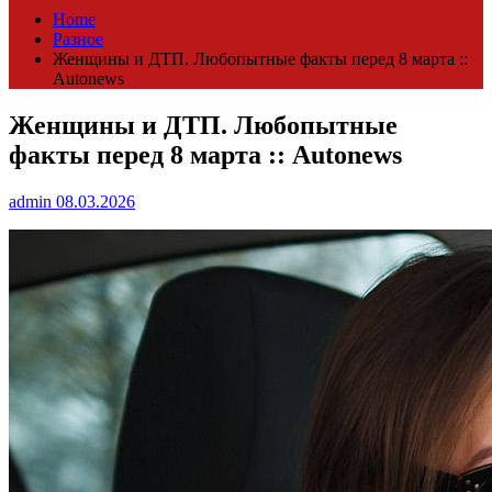
Home
Разное
Женщины и ДТП. Любопытные факты перед 8 марта ::
Autonews
Женщины и ДТП. Любопытные
факты перед 8 марта :: Autonews
admin
08.03.2026