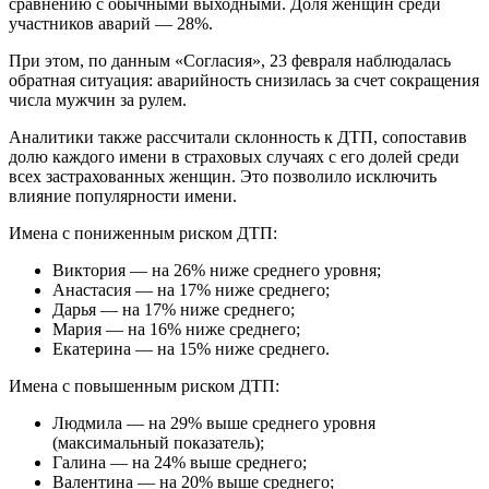
сравнению с обычными выходными. Доля женщин среди
участников аварий — 28%.
При этом, по данным «Согласия», 23 февраля наблюдалась
обратная ситуация: аварийность снизилась за счет сокращения
числа мужчин за рулем.
Аналитики также рассчитали склонность к ДТП, сопоставив
долю каждого имени в страховых случаях с его долей среди
всех застрахованных женщин. Это позволило исключить
влияние популярности имени.
Имена с пониженным риском ДТП:
Виктория — на 26% ниже среднего уровня;
Анастасия — на 17% ниже среднего;
Дарья — на 17% ниже среднего;
Мария — на 16% ниже среднего;
Екатерина — на 15% ниже среднего.
Имена с повышенным риском ДТП:
Людмила — на 29% выше среднего уровня
(максимальный показатель);
Галина — на 24% выше среднего;
Валентина — на 20% выше среднего;