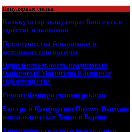
Skip
Популярные статьи
to
content
Калькулятор эвакуатора: Ваш путь к
удобству и экономии
Преимущества бензиновых и
дизельных генераторов
Привлекательность неодиновых
Поисковых Магнитов: Ключевые
Преимущества
Ремонт бампера своими руками
Быстро и Комфортно: Почему Выгодно
воспользоваться Такси в Вероне
5 преимуществ услуги выкупа авто,