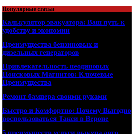
Skip
Популярные статьи
to
content
Калькулятор эвакуатора: Ваш путь к
удобству и экономии
Преимущества бензиновых и
дизельных генераторов
Привлекательность неодиновых
Поисковых Магнитов: Ключевые
Преимущества
Ремонт бампера своими руками
Быстро и Комфортно: Почему Выгодно
воспользоваться Такси в Вероне
5 преимуществ услуги выкупа авто,