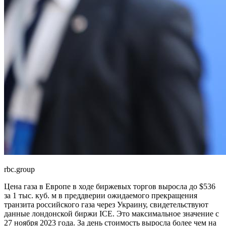
rbc.group
Цена газа в Европе в ходе биржевых торгов выросла до $536
за 1 тыс. куб. м в преддверии ожидаемого прекращения
транзита российского газа через Украину, свидетельствуют
данные лондонской биржи ICE. Это максимальное значение с
27 ноября 2023 года. За день стоимость выросла более чем на