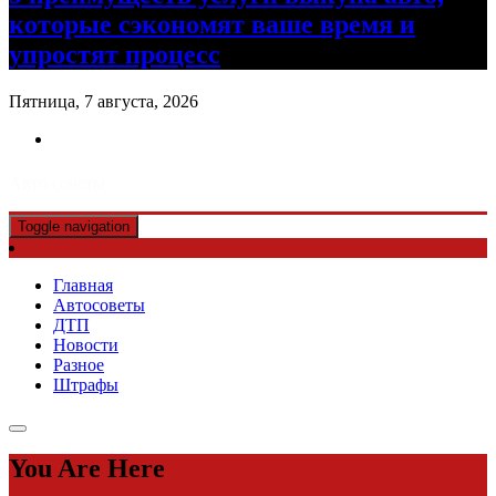
которые сэкономят ваше время и
упростят процесс
Пятница, 7 августа, 2026
Авто советы
Toggle navigation
Главная
Автосоветы
ДТП
Новости
Разное
Штрафы
You Are Here