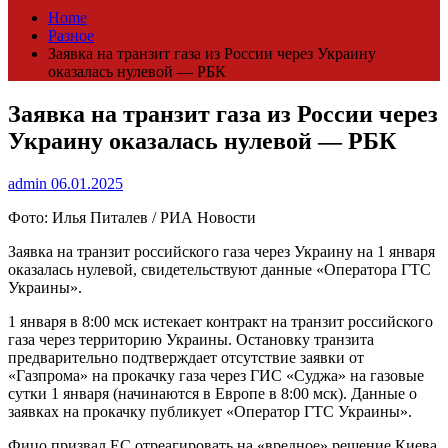
Home
Разное
Заявка на транзит газа из России через Украину
оказалась нулевой — РБК
Заявка на транзит газа из России через
Украину оказалась нулевой — РБК
admin
06.01.2025
Фото: Илья Питалев / РИА Новости
Заявка на транзит российского газа через Украину на 1 января
оказалась нулевой, свидетельствуют данные «Оператора ГТС
Украины».
1 января в 8:00 мск истекает контракт на транзит российского
газа через территорию Украины. Остановку транзита
предварительно подтверждает отсутствие заявки от
«Газпрома» на прокачку газа через ГИС «Суджа» на газовые
сутки 1 января (начинаются в Европе в 8:00 мск). Данные о
заявках на прокачку публикует «Оператор ГТС Украины».
Фицо призвал ЕС отреагировать на «вредное» решение Киева