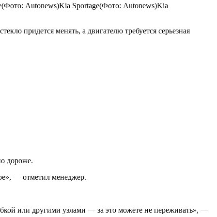
ge(Фото: Autonews)Kia Sportage(Фото: Autonews)Kia
текло придется менять, а двигателю требуется серьезная
о дороже.
ное», — отметил менеджер.
обкой или другими узлами — за это можете не переживать», —