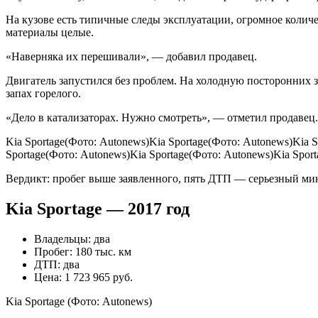
На кузове есть типичные следы эксплуатации, огромное количе
материалы целые.
«Наверняка их перешивали», — добавил продавец.
Двигатель запустился без проблем. На холодную посторонних з
запах горелого.
«Дело в катализаторах. Нужно смотреть», — отметил продавец.
Kia Sportage(Фото: Autonews)Kia Sportage(Фото: Autonews)Kia 
Sportage(Фото: Autonews)Kia Sportage(Фото: Autonews)Kia Spor
Вердикт: пробег выше заявленного, пять ДТП — серьезный ми
Kia Sportage — 2017 год
Владельцы: два
Пробег: 180 тыс. км
ДТП: два
Цена: 1 723 965 руб.
Kia Sportage
(Фото: Autonews)