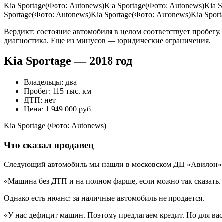
Kia Sportage(Фото: Autonews)Kia Sportage(Фото: Autonews)Kia 
Sportage(Фото: Autonews)Kia Sportage(Фото: Autonews)Kia Spor
Вердикт: состояние автомобиля в целом соответствует пробегу.
диагностика. Еще из минусов — юридические ограничения.
Kia Sportage — 2018 год
Владельцы: два
Пробег: 115 тыс. км
ДТП: нет
Цена: 1 949 000 руб.
Kia Sportage
(Фото: Autonews)
Что сказал продавец
Следующий автомобиль мы нашли в московском ДЦ «Авилон». О
«Машина без ДТП и на полном фарше, если можно так сказать. 
Однако есть нюанс: за наличные автомобиль не продается.
«У нас дефицит машин. Поэтому предлагаем кредит. Но для вас