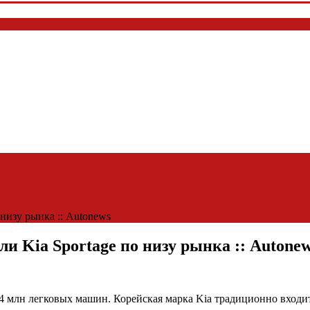
 низу рынка :: Autonews
и Kia Sportage по низу рынка :: Autone
4 млн легковых машин. Корейская марка Kia традиционно входит