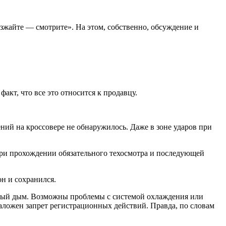
жайте — смотрите». На этом, собственно, обсуждение и
кт, что все это относится к продавцу.
ний на кроссовере не обнаружилось. Даже в зоне ударов при
при прохождении обязательного техосмотра и последующей
н и сохранился.
 белый дым. Возможны проблемы с системой охлаждения или
наложен запрет регистрационных действий. Правда, по словам