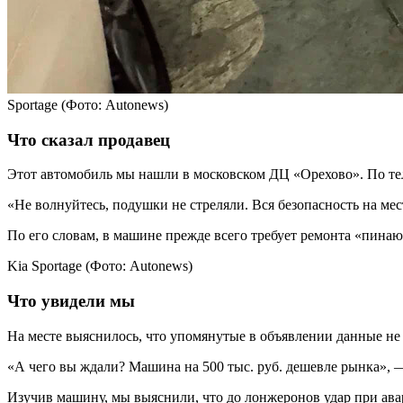
Sportage
(Фото: Autonews)
Что сказал продавец
Этот автомобиль мы нашли в московском ДЦ «Орехово». По те
«Не волнуйтесь, подушки не стреляли. Вся безопасность на ме
По его словам, в машине прежде всего требует ремонта «пинающ
Kia Sportage
(Фото: Autonews)
Что увидели мы
На месте выяснилось, что упомянутые в объявлении данные не с
«А чего вы ждали? Машина на 500 тыс. руб. дешевле рынка», 
Изучив машину, мы выяснили, что до лонжеронов удар при авар