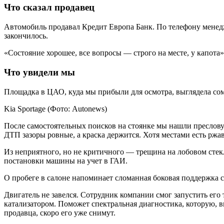
Что сказал продавец
Автомобиль продавал Кредит Европа Банк. По телефону менед
закончилось.
«Состояние хорошее, все вопросы — строго на месте, у капота
Что увидели мы
Площадка в ЦАО, куда мы прибыли для осмотра, выглядела сомн
Kia Sportage
(Фото: Autonews)
После самостоятельных поисков на стоянке мы нашли пресловут
ДТП зазоры ровные, а краска держится. Хотя местами есть ржа
Из неприятного, но не критичного — трещина на лобовом стек
постановки машины на учет в ГАИ.
О пробеге в салоне напоминает сломанная боковая поддержка с
Двигатель не завелся. Сотрудник компании смог запустить ег
катализатором. Поможет спектральная диагностика, которую, в
продавца, скоро его уже снимут.