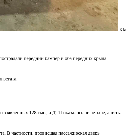
Kia
пострадали передний бампер и оба передних крыла.
грегата.
 заявленных 128 тыс., а ДТП оказалось не четыре, а пять.
та. В частности, провисшая пассажирская дверь.