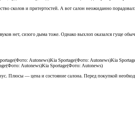
ство сколов и притертостей. А вот салон неожиданно порадовал:
вуков нет, сизого дыма тоже. Однако выхлоп оказался гуще обыч
Sportage(Фото: Autonews)Kia Sportage(Фото: Autonews)Kia Sporta
tage(Фото: Autonews)Kia Sportage(Фото: Autonews)
нус. Плюсы — цена и состояние салона. Перед покупкой необхо