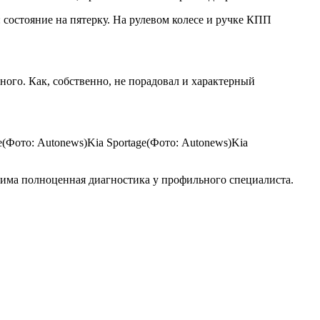
 состояние на пятерку. На рулевом колесе и ручке КПП
ного. Как, собственно, не порадовал и характерный
ge(Фото: Autonews)Kia Sportage(Фото: Autonews)Kia
дима полноценная диагностика у профильного специалиста.