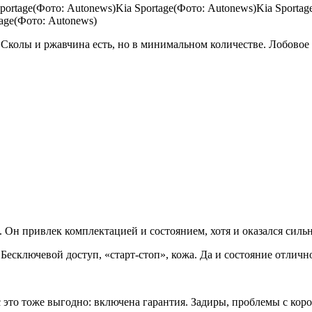
Sportage(Фото: Autonews)Kia Sportage(Фото: Autonews)Kia Sporta
tage(Фото: Autonews)
 Сколы и ржавчина есть, но в минимальном количестве. Лобовое с
н привлек комплектацией и состоянием, хотя и оказался сильн
Бесключевой доступ, «старт-стоп», кожа. Да и состояние отлич
 это тоже выгодно: включена гарантия. Задиры, проблемы с кор