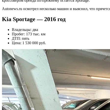
кроссовером бренда по-прежнему остается Sportage.
Autonews.ru осмотрел несколько машин и выяснил, что прячетс
Kia Sportage — 2016 год
Владельцы: два
Пробег: 173 тыс. км
ДТП: пять
Цена: 1 530 000 руб.