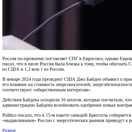
Россия по-прежнему поставляет СПГ в Евросоюз, однако Евро
писал, что в июле Россия была близка к тому, чтобы обогнать
из США и 1,3 млн т из России.
В январе 2024 года президент США Джо Байден объявил о прио
его влияние на стоимость энергоносителей, энергобезопасно
соответствуют «общественным интересам».
Действия Байдена оспорили 16 штатов, которые посчитали, что
администрацию Байдена возобновить одобрение новых контрак
Politico писало, что в 15-м пакете санкций Брюссель собирае
«выдавливания» России с энергетических рынков приведут к ро
Разное