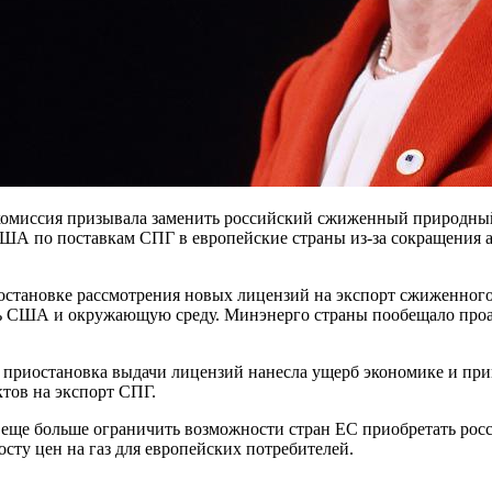
комиссия призывала заменить российский сжиженный природный 
 США по поставкам СПГ в европейские страны из-за сокращения 
становке рассмотрения новых лицензий на экспорт сжиженного 
сть США и окружающую среду. Минэнерго страны пообещало проа
 приостановка выдачи лицензий нанесла ущерб экономике и прив
тов на экспорт СПГ.
тся еще больше ограничить возможности стран ЕС приобретать р
сту цен на газ для европейских потребителей.