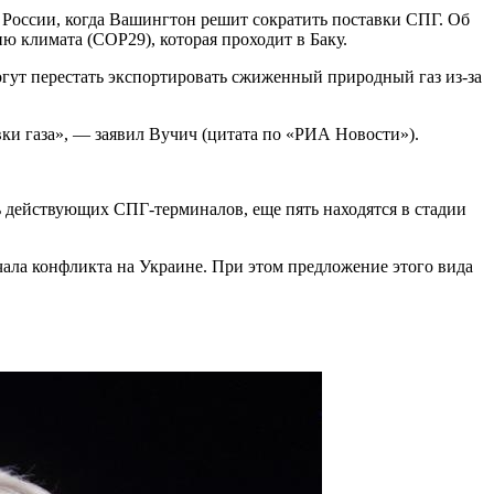
 России, когда Вашингтон решит сократить поставки СПГ. Об
 климата (COP29), которая проходит в Баку.
могут перестать экспортировать сжиженный природный газ из-за
тавки газа», — заявил Вучич (цитата по «РИА Новости»).
ь действующих СПГ-терминалов, еще пять находятся в стадии
ачала конфликта на Украине. При этом предложение этого вида