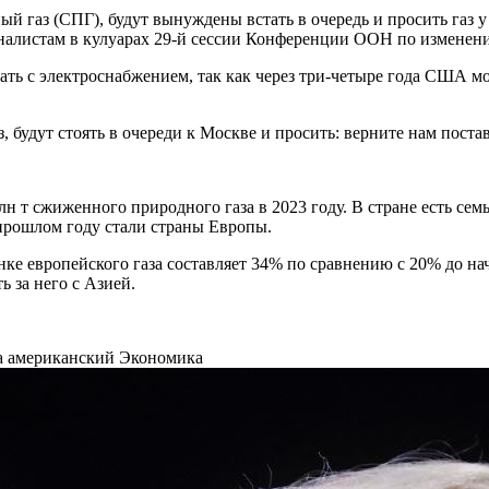
газ (СПГ), будут вынуждены встать в очередь и просить газ у
алистам в кулуарах 29-й сессии Конференции ООН по изменению
елать с электроснабжением, так как через три-четыре года США 
аз, будут стоять в очереди к Москве и просить: верните нам пос
 т сжиженного природного газа в 2023 году. В стране есть сем
прошлом году стали страны Европы.
ынке европейского газа составляет 34% по сравнению с 20% до н
 за него с Азией.
на американский
Экономика