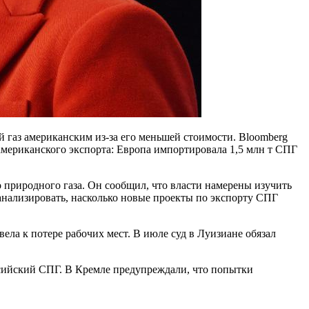
газ американским из-за его меньшей стоимости. Bloomberg
американского экспорта: Европа импортировала 1,5 млн т СПГ
природного газа. Он сообщил, что власти намерены изучить
нализировать, насколько новые проекты по экспорту СПГ
ела к потере рабочих мест. В июле суд в Луизиане обязал
оссийский СПГ. В Кремле предупреждали, что попытки