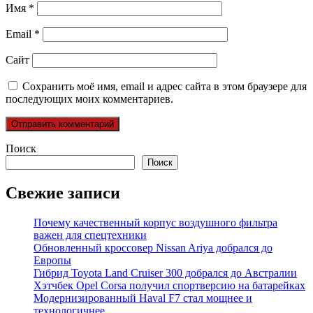
Имя
*
Email
*
Сайт
Сохранить моё имя, email и адрес сайта в этом браузере для
последующих моих комментариев.
Поиск
Поиск
Свежие записи
Почему качественный корпус воздушного фильтра
важен для спецтехники
Обновленный кроссовер Nissan Ariya добрался до
Европы
Гибрид Toyota Land Cruiser 300 добрался до Австралии
Хэтчбек Opel Corsa получил спортверсию на батарейках
Модернизированный Haval F7 стал мощнее и
технологичнее