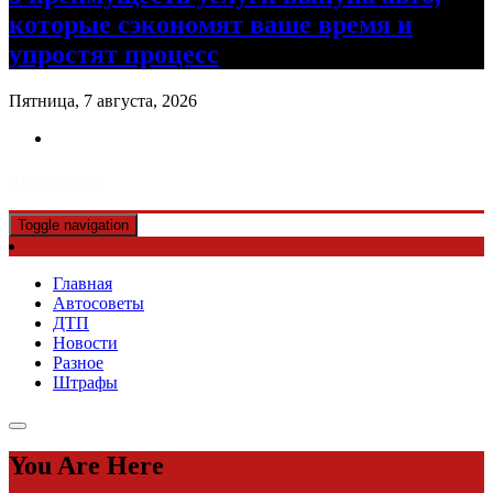
которые сэкономят ваше время и
упростят процесс
Пятница, 7 августа, 2026
Авто советы
Toggle navigation
Главная
Автосоветы
ДТП
Новости
Разное
Штрафы
You Are Here