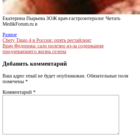
Екатерина Пырьева ЗОЖ врач-гастроэнтеролог
Читать
MedikForum.ru в
Разное
Навигация
Chery Tiggo 4 в России: опять рестайлинг
Врач Федорова: сало полезно из-за содержания
по
продлевающего жизнь селена
записям
Добавить комментарий
Ваш адрес email не будет опубликован.
Обязательные поля
помечены
*
Комментарий
*