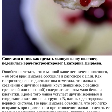
Советами о том, как сделать манную кашу полезнее,
поделилась врач-гастроэнтеролог Екатерина Пырьева.
Ошибочно считать, что в манной каше нет ничего полезного,
–
об этом врач Пырьева сообщила в разговоре с aif.ru. Как
гастроэнтеролог и диетолог она отметила, что манка в
сравнении с другими видами круп (например, с овсяной,
гречневой или пшенной) содержит слишком мало белка и
клетчатки. Кроме того манка уступает другим зерновым в
содержании витаминов из группы В, важных для здоровья
нервной системы. Но врач Пырьева объяснила, что это легко
исправить при правильном приготовлении манки – сделать ее