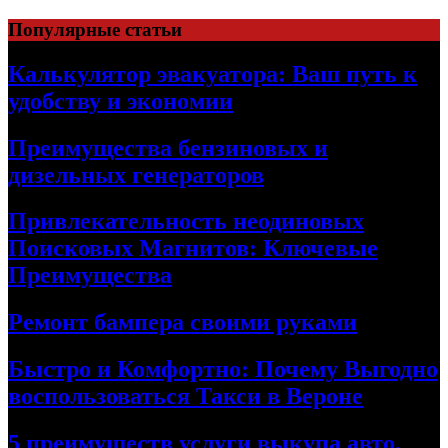
Skip
Популярные статьи
to
content
Калькулятор эвакуатора: Ваш путь к
удобству и экономии
Преимущества бензиновых и
дизельных генераторов
Привлекательность неодиновых
Поисковых Магнитов: Ключевые
Преимущества
Ремонт бампера своими руками
Быстро и Комфортно: Почему Выгодно
воспользоваться Такси в Вероне
5 преимуществ услуги выкупа авто,