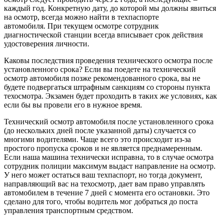
каждый год. Конкретную дату, до которой мы должны явиться
на осмотр, всегда можно найти в техпаспорте
автомобиля. При текущем осмотре сотрудник
диагностической станции всегда вписывает срок действия
удостоверения личности.
Каковы последствия проведения технического осмотра после
установленного срока? Если вы поедете на технический
осмотр автомобиля позже рекомендованного срока, вы не
будете подвергаться штрафным санкциям со стороны пункта
техосмотра. Экзамен будет проходить в таких же условиях, как
если бы вы провели его в нужное время.
Технический осмотр автомобиля после установленного срока
(до нескольких дней после указанной даты) случается со
многими водителями.
Чаще всего это происходит из-за
простого пропуска сроков и не является преднамеренным.
Если наша машина технически исправна, то в случае осмотра
сотрудник полиции максимум выдаст направление на осмотр.
У него может остаться ваш техпаспорт, но тогда документ,
направляющий вас на техосмотр, дает вам право управлять
автомобилем в течение 7 дней с момента его остановки. Это
сделано для того, чтобы водитель мог добраться до поста
управления транспортным средством.