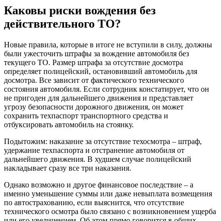
Каковы риски вождения без
действительного ТО?
Новые правила, которые в итоге не вступили в силу, должны
были ужесточить штрафы за вождение автомобиля без
текущего ТО. Размер штрафа за отсутствие досмотра
определяет полицейский, остановивший автомобиль для
досмотра. Все зависит от фактического технического
состояния автомобиля. Если сотрудник констатирует, что он
не пригоден для дальнейшего движения и представляет
угрозу безопасности дорожного движения, он может
сохранить техпаспорт транспортного средства и
отбуксировать автомобиль на стоянку.
Подытожим: наказание за отсутствие техосмотра – штраф,
удержание техпаспорта и отстранение автомобиля от
дальнейшего движения. В худшем случае полицейский
накладывает сразу все три наказания.
Однако возможно и другое финансовое последствие – а
именно уменьшение суммы или даже невыплата возмещения
по автострахованию, если выяснится, что отсутствие
технического осмотра было связано с возникновением ущерба
или его увеличением. Об этом прямо говорится в общих