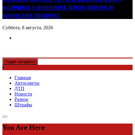
которые сэкономят ваше время и
упростят процесс
Суббота, 8 августа, 2026
Авто советы
Toggle navigation
Главная
Автосоветы
ДТП
Новости
Разное
Штрафы
You Are Here