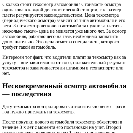
Сколько стоит техосмотр автомобиля? Стоимость осмотра
одинакова в каждой диагностической станции, т.к. размер
платы регулируется законодательством. Цена техосмотра
(периодического осмотра) зависит от типа автомобиля и его
веса. За техосмотр легкового автомобиля нужно заплатить
несколько тысяч– цена не меняется уже много лет. За осмотр
автомобиля, работающего на газе, необходимо заплатить
дополнительно. Это цена осмотра специалиста, которого
требует такой автомобиль.
Интересен тот факт, что водители платят за техосмотр как за
услугу – вне зависимости от того, положительный результат
техосмотра и заканчивается ли штампом в техпаспорте или
нет.
Несвоевременный осмотр автомобиля
— последствия
Дату техосмотра контролировать относительно легко – раз в
год нужно приезжать на техосмотр.
После покупки нового автомобиля техосмотр обязателен в
течение 3-х лет с момента его постановки на учет. Второй
осмотр следует проводить через 2 года, а последующие –