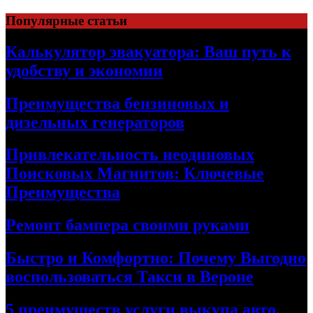
Skip
Популярные статьи
to
content
Калькулятор эвакуатора: Ваш путь к
удобству и экономии
Преимущества бензиновых и
дизельных генераторов
Привлекательность неодиновых
Поисковых Магнитов: Ключевые
Преимущества
Ремонт бампера своими руками
Быстро и Комфортно: Почему Выгодно
воспользоваться Такси в Вероне
5 преимуществ услуги выкупа авто,