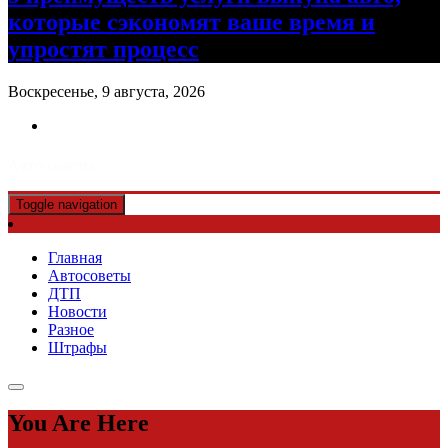
которые сэкономят ваше время и
упростят процесс
Воскресенье, 9 августа, 2026
Авто советы
Toggle navigation
Главная
Автосоветы
ДТП
Новости
Разное
Штрафы
You Are Here