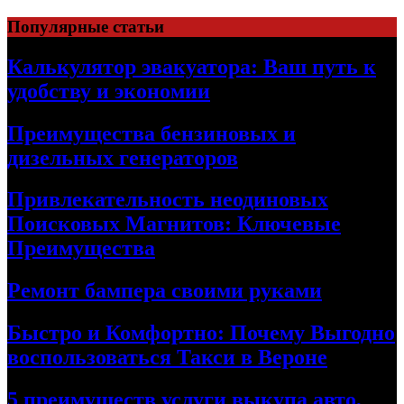
Skip
Популярные статьи
to
content
Калькулятор эвакуатора: Ваш путь к
удобству и экономии
Преимущества бензиновых и
дизельных генераторов
Привлекательность неодиновых
Поисковых Магнитов: Ключевые
Преимущества
Ремонт бампера своими руками
Быстро и Комфортно: Почему Выгодно
воспользоваться Такси в Вероне
5 преимуществ услуги выкупа авто,