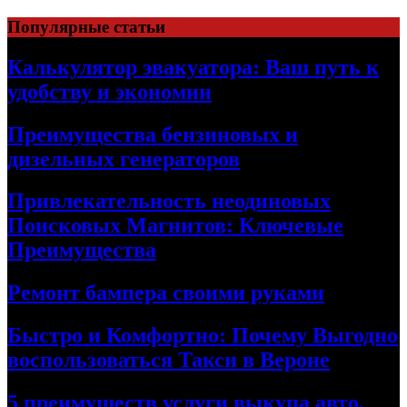
Skip
Популярные статьи
to
content
Калькулятор эвакуатора: Ваш путь к
удобству и экономии
Преимущества бензиновых и
дизельных генераторов
Привлекательность неодиновых
Поисковых Магнитов: Ключевые
Преимущества
Ремонт бампера своими руками
Быстро и Комфортно: Почему Выгодно
воспользоваться Такси в Вероне
5 преимуществ услуги выкупа авто,