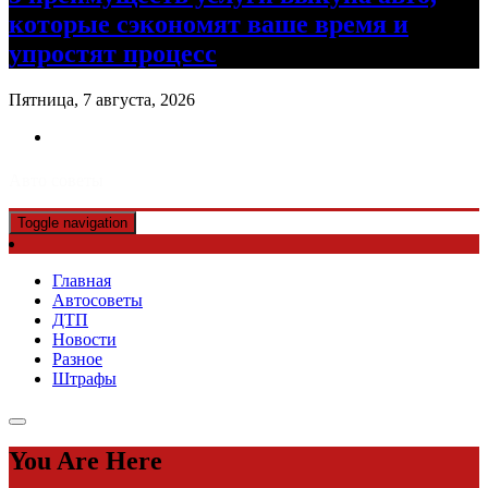
которые сэкономят ваше время и
упростят процесс
Пятница, 7 августа, 2026
Авто советы
Toggle navigation
Главная
Автосоветы
ДТП
Новости
Разное
Штрафы
You Are Here