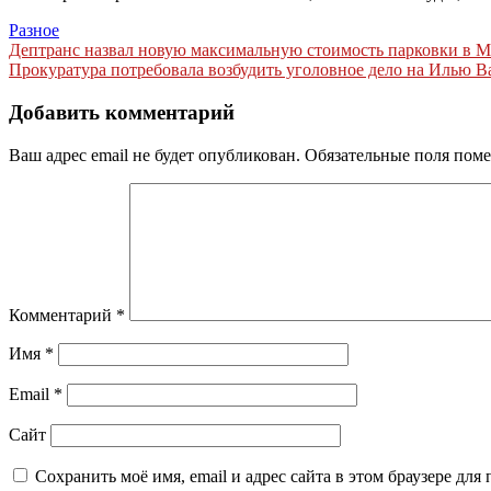
Разное
Навигация
Дептранс назвал новую максимальную стоимость парковки в Мо
Прокуратура потребовала возбудить уголовное дело на Илью 
по
записям
Добавить комментарий
Ваш адрес email не будет опубликован.
Обязательные поля пом
Комментарий
*
Имя
*
Email
*
Сайт
Сохранить моё имя, email и адрес сайта в этом браузере д