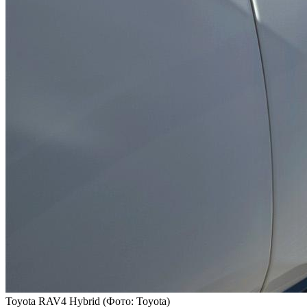
Toyota RAV4 Hybrid
(Фото: Toyota)