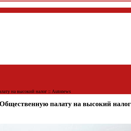
ату на высокий налог :: Autonews
Общественную палату на высокий налог 