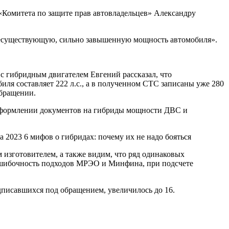
«Комитета по защите прав автовладельцев» Александру
несуществующую, сильно завышенную мощность автомобиля».
 с гибридным двигателем Евгений рассказал, что
иля составляет 222 л.с., а в полученном СТС записаны уже 280
обращении.
 оформлении документов на гибриды мощности ДВС и
а 2023
6 мифов о гибридах: почему их не надо бояться
изготовителем, а также видим, что ряд одинаковых
 ошибочность подходов МРЭО и Минфина, при подсчете
дписавшихся под обращением, увеличилось до 16.