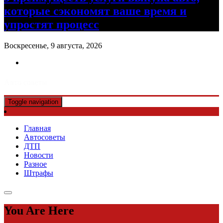
которые сэкономят ваше время и
упростят процесс
Воскресенье, 9 августа, 2026
Авто советы
Toggle navigation
Главная
Автосоветы
ДТП
Новости
Разное
Штрафы
You Are Here