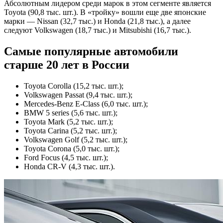
Абсолютным лидером среди марок в этом сегменте является
Toyota (90,8 тыс. шт.). В «тройку» вошли еще две японские
марки — Nissan (32,7 тыс.) и Honda (21,8 тыс.), а далее
следуют Volkswagen (18,7 тыс.) и Mitsubishi (16,7 тыс.).
Самые популярные автомобили
старше 20 лет в России
Toyota Corolla (15,2 тыс. шт.);
Volkswagen Passat (9,4 тыс. шт.);
Mercedes-Benz E-Class (6,0 тыс. шт.);
BMW 5 series (5,6 тыс. шт.);
Toyota Mark (5,2 тыс. шт.);
Toyota Carina (5,2 тыс. шт.);
Volkswagen Golf (5,2 тыс. шт.);
Toyota Corona (5,0 тыс. шт.);
Ford Focus (4,5 тыс. шт.);
Honda CR-V (4,3 тыс. шт.).