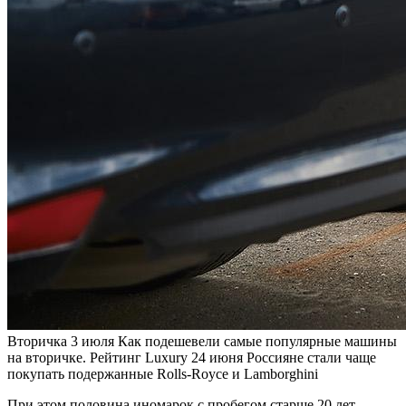
Вторичка
3 июля
Как подешевели самые популярные машины
на вторичке. Рейтинг
Luxury
24 июня
Россияне стали чаще
покупать подержанные Rolls-Royce и Lamborghini
При этом половина иномарок с пробегом старше 20 лет