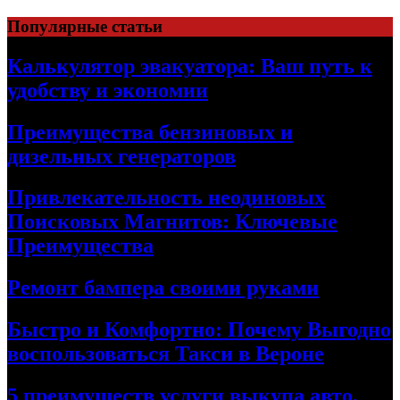
Skip
Популярные статьи
to
content
Калькулятор эвакуатора: Ваш путь к
удобству и экономии
Преимущества бензиновых и
дизельных генераторов
Привлекательность неодиновых
Поисковых Магнитов: Ключевые
Преимущества
Ремонт бампера своими руками
Быстро и Комфортно: Почему Выгодно
воспользоваться Такси в Вероне
5 преимуществ услуги выкупа авто,