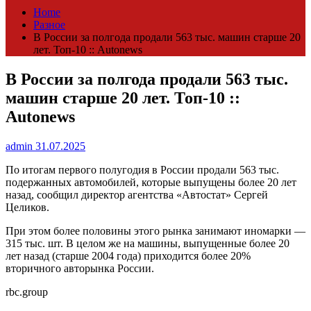
Home
Разное
В России за полгода продали 563 тыс. машин старше 20
лет. Топ-10 :: Autonews
В России за полгода продали 563 тыс.
машин старше 20 лет. Топ-10 ::
Autonews
admin
31.07.2025
По итогам первого полугодия в России продали 563 тыс.
подержанных автомобилей, которые выпущены более 20 лет
назад, сообщил директор агентства «Автостат» Сергей
Целиков.
При этом более половины этого рынка занимают иномарки —
315 тыс. шт. В целом же на машины, выпущенные более 20
лет назад (старше 2004 года) приходится более 20%
вторичного авторынка России.
rbc.group