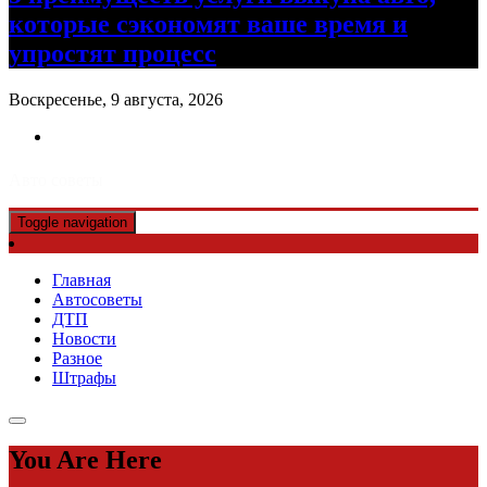
которые сэкономят ваше время и
упростят процесс
Воскресенье, 9 августа, 2026
Авто советы
Toggle navigation
Главная
Автосоветы
ДТП
Новости
Разное
Штрафы
You Are Here