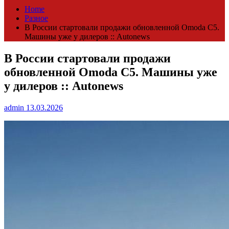
Home
Разное
В России стартовали продажи обновленной Omoda C5.
Машины уже у дилеров :: Autonews
В России стартовали продажи
обновленной Omoda C5. Машины уже
у дилеров :: Autonews
admin
13.03.2026