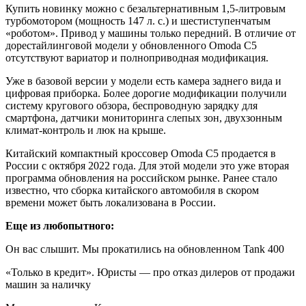
Купить новинку можно с безальтернативным 1,5-литровым
турбомотором (мощность 147 л. с.) и шестиступенчатым
«роботом». Привод у машины только передний. В отличие от
дорестайлинговой модели у обновленного Omoda C5
отсутствуют вариатор и полноприводная модификация.
Уже в базовой версии у модели есть камера заднего вида и
цифровая приборка. Более дорогие модификации получили
систему кругового обзора, беспроводную зарядку для
смартфона, датчики мониторинга слепых зон, двухзонным
климат-контроль и люк на крыше.
Китайский компактный кроссовер Omoda C5 продается в
России с октября 2022 года. Для этой модели это уже вторая
программа обновления на российском рынке. Ранее стало
известно, что сборка китайского автомобиля в скором
времени может быть локализована в России.
Еще из любопытного:
Он вас слышит. Мы прокатились на обновленном Tank 400
«Только в кредит». Юристы — про отказ дилеров от продажи
машин за наличку