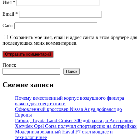
Имя
*
Email
*
Сайт
Сохранить моё имя, email и адрес сайта в этом браузере для
последующих моих комментариев.
Поиск
Поиск
Свежие записи
Почему качественный корпус воздушного фильтра
важен для спецтехники
Обновленный кроссовер Nissan Ariya добрался до
Европы
Гибрид Toyota Land Cruiser 300 добрался до Австралии
Хэтчбек Opel Corsa получил спортверсию на батарейках
Модернизированный Haval F7 стал мощнее и
технологичнее