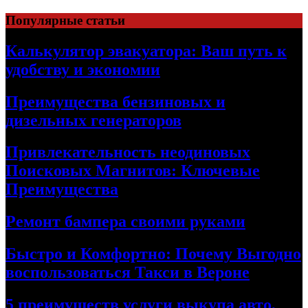
Skip
Популярные статьи
to
content
Калькулятор эвакуатора: Ваш путь к
удобству и экономии
Преимущества бензиновых и
дизельных генераторов
Привлекательность неодиновых
Поисковых Магнитов: Ключевые
Преимущества
Ремонт бампера своими руками
Быстро и Комфортно: Почему Выгодно
воспользоваться Такси в Вероне
5 преимуществ услуги выкупа авто,