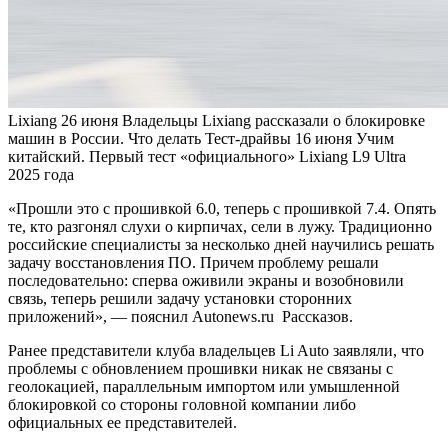
Lixiang
26 июня
Владельцы Lixiang рассказали о блокировке
машин в России. Что делать
Тест-драйвы
16 июня
Учим
китайский. Первый тест «официального» Lixiang L9 Ultra
2025 года
«Прошли это с прошивкой 6.0, теперь с прошивкой 7.4. Опять
те, кто разгонял слухи о кирпичах, сели в лужу. Традиционно
российские специалисты за несколько дней научились решать
задачу восстановления ПО. Причем проблему решали
последовательно: сперва оживили экраны и возобновили
связь, теперь решили задачу установки сторонних
приложений», — пояснил Autonews.ru Рассказов.
Ранее представители клуба владельцев Li Auto заявляли, что
проблемы с обновлением прошивки никак не связаны с
геолокацией, параллельным импортом или умышленной
блокировкой со стороны головной компании либо
официальных ее представителей.