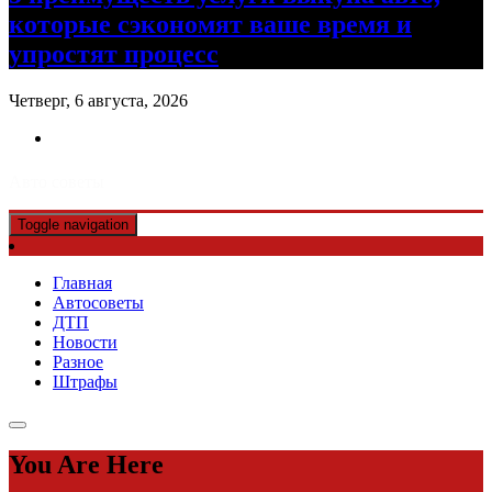
которые сэкономят ваше время и
упростят процесс
Четверг, 6 августа, 2026
Авто советы
Toggle navigation
Главная
Автосоветы
ДТП
Новости
Разное
Штрафы
You Are Here