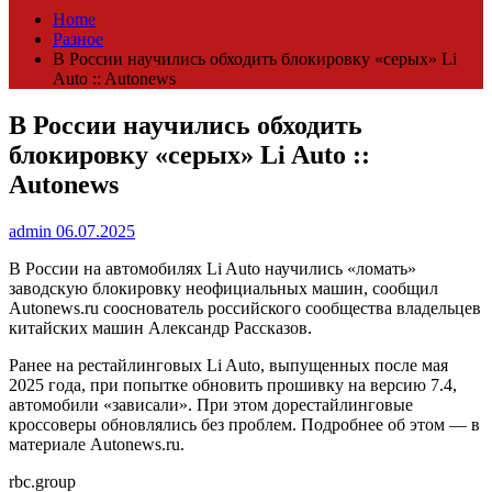
Home
Разное
В России научились обходить блокировку «серых» Li
Auto :: Autonews
В России научились обходить
блокировку «серых» Li Auto ::
Autonews
admin
06.07.2025
В России на автомобилях Li Auto научились «ломать»
заводскую блокировку неофициальных машин, сообщил
Autonews.ru сооснователь российского сообщества владельцев
китайских машин Александр Рассказов.
Ранее на рестайлинговых Li Auto, выпущенных после мая
2025 года, при попытке обновить прошивку на версию 7.4,
автомобили «зависали». При этом дорестайлинговые
кроссоверы обновлялись без проблем. Подробнее об этом — в
материале Autonews.ru.
rbc.group