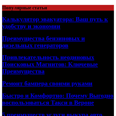
Skip
Популярные статьи
to
content
Калькулятор эвакуатора: Ваш путь к
удобству и экономии
Преимущества бензиновых и
дизельных генераторов
Привлекательность неодиновых
Поисковых Магнитов: Ключевые
Преимущества
Ремонт бампера своими руками
Быстро и Комфортно: Почему Выгодно
воспользоваться Такси в Вероне
5 преимуществ услуги выкупа авто,