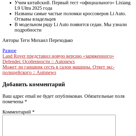
Учим китайский. Первый тест «официального» Lixiang
L9 Ultra 2025 года
Названы самые частые поломки кроссоверов Li Auto.
Отзывы владельцев
В модельном ряду Li Auto появится седан. Мы узнали
подробности
Авторы Теги
Михаил Переходько
Разное
Навигация
Land Rover представил новую версию «заряженного»
Defender. Особенности :: Autonews
по
Может ли гаишник сесть в салон машины. Ответ экс-
записям
полицейского :: Autonews
Добавить комментарий
Ваш адрес email не будет опубликован.
Обязательные поля
помечены
*
Комментарий
*