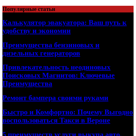
Skip
Популярные статьи
to
content
Калькулятор эвакуатора: Ваш путь к
удобству и экономии
Преимущества бензиновых и
дизельных генераторов
Привлекательность неодиновых
Поисковых Магнитов: Ключевые
Преимущества
Ремонт бампера своими руками
Быстро и Комфортно: Почему Выгодно
воспользоваться Такси в Вероне
5 преимуществ услуги выкупа авто,