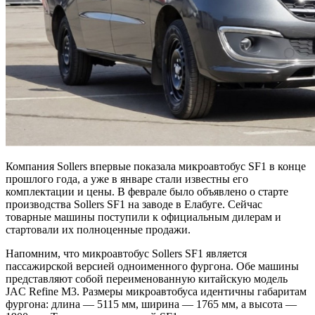
Компания Sollers впервые показала микроавтобус SF1 в конце
прошлого года, а уже в январе стали известны его
комплектации и цены. В феврале было объявлено о старте
производства Sollers SF1 на заводе в Елабуге. Сейчас
товарные машины поступили к официальным дилерам и
стартовали их полноценные продажи.
Напомним, что микроавтобус Sollers SF1 является
пассажирской версией одноименного фургона. Обе машины
представляют собой переименованную китайскую модель
JAC Refine M3. Размеры микроавтобуса идентичны габаритам
фургона: длина — 5115 мм, ширина — 1765 мм, а высота —