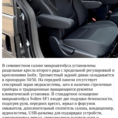
В семиместном салоне микроавтобуса установлены
раздельные кресла второго ряда с продольной регулировкой и
креплениями Isofix. Трехместный задний диван складывается
в пропорции 50/50. На передней панели отсутствует
сенсорный экран медиасистемы, зато в наличии стрелочные
приборы и традиционные вращающиеся рукоятки
климатической установки. В стандартное оснащение
микроавтобуса Sollers SF1 входят две подушки безопасности,
подогрев руля, передних кресел, зеркал и форсунок
омывателя, дополнительный отопитель салона, кондиционер,
аудиосистема, USB-разъемы для подзарядки устройств,
электропривод зеркал, светодиодные ходовые огни и