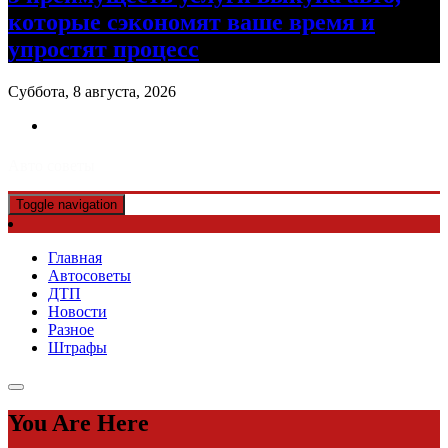
которые сэкономят ваше время и
упростят процесс
Суббота, 8 августа, 2026
Авто советы
Toggle navigation
Главная
Автосоветы
ДТП
Новости
Разное
Штрафы
You Are Here