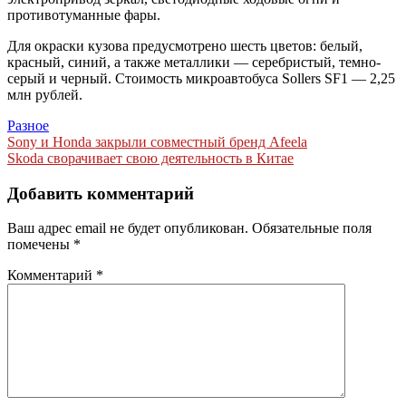
противотуманные фары.
Для окраски кузова предусмотрено шесть цветов: белый,
красный, синий, а также металлики — серебристый, темно-
серый и черный. Стоимость микроавтобуса Sollers SF1 — 2,25
млн рублей.
Разное
Навигация
Sony и Honda закрыли совместный бренд Afeela
Skoda сворачивает свою деятельность в Китае
по
записям
Добавить комментарий
Ваш адрес email не будет опубликован.
Обязательные поля
помечены
*
Комментарий
*