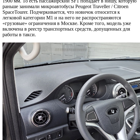
1900 мм. То есть пассажирский SF1 попадает в нишу, которую
раньше занимали микроавтобусы Peugeot Traveller / Citroen
SpaceTourer. Подчеркивается, что новичок относится к
легковой категории M1 и на него не распространяются
«грузовые» ограничения в Москве. Кроме того, модель уже
включена в реестр транспортных средств, допущенных для
работы в такси.