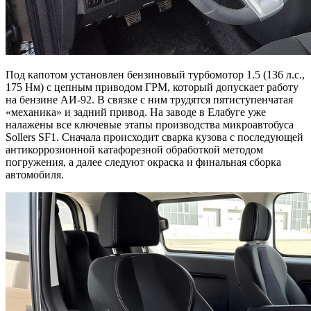
Под капотом установлен бензиновый турбомотор 1.5 (136 л.с.,
175 Нм) с цепным приводом ГРМ, который допускает работу
на бензине АИ-92. В связке с ним трудятся пятиступенчатая
«механика» и задний привод. На заводе в Елабуге уже
налажены все ключевые этапы производства микроавтобуса
Sollers SF1. Сначала происходит сварка кузова с последующей
антикоррозионной катафорезной обработкой методом
погружения, а далее следуют окраска и финальная сборка
автомобиля.