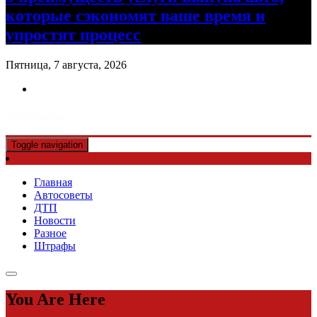
которые сэкономят ваше время и
упростят процесс
Пятница, 7 августа, 2026
Авто советы
Toggle navigation
Главная
Автосоветы
ДТП
Новости
Разное
Штрафы
You Are Here