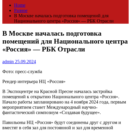
Home
Разное
В Москве началась подготовка помещений для
Национального центра «Россия» — РБК Отрасли
В Москве началась подготовка
помещений для Национального центра
«Россия» — РБК Отрасли
admin
25.09.2024
Фото: пресс-служба
Рендер интерьера НЦ «Россия»
В Экспоцентре на Красной Пресне началась застройка
помещений к открытию Национального центра «Россия».
Начало работы запланировано на 4 ноября 2024 года, первым
мероприятием станет Международный научно-
фантастический симпозиум «Создавая будущее».
Павильоны НЦ «Россия» будут соединены друг с другом и
вместят в себя зал для постоянной и зал для временной