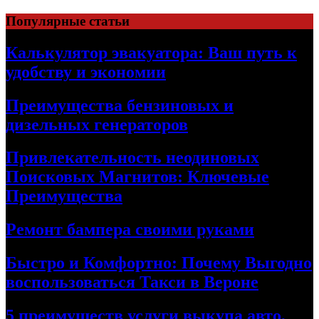
Skip
Популярные статьи
to
content
Калькулятор эвакуатора: Ваш путь к
удобству и экономии
Преимущества бензиновых и
дизельных генераторов
Привлекательность неодиновых
Поисковых Магнитов: Ключевые
Преимущества
Ремонт бампера своими руками
Быстро и Комфортно: Почему Выгодно
воспользоваться Такси в Вероне
5 преимуществ услуги выкупа авто,