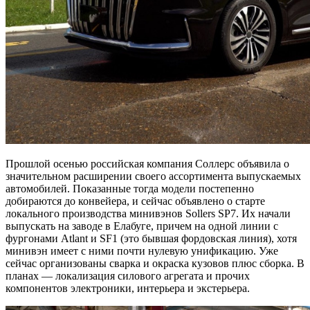
Прошлой осенью российская компания Соллерс объявила о
значительном расширении своего ассортимента выпускаемых
автомобилей. Показанные тогда модели постепенно
добираются до конвейера, и сейчас объявлено о старте
локального производства минивэнов Sollers SP7. Их начали
выпускать на заводе в Елабуге, причем на одной линии с
фургонами Atlant и SF1 (это бывшая фордовская линия), хотя
минивэн имеет с ними почти нулевую унификацию. Уже
сейчас организованы сварка и окраска кузовов плюс сборка. В
планах — локализация силового агрегата и прочих
компонентов электроники, интерьера и экстерьера.