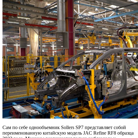
Сам по себе однообъемник Sollers SP7 представляет собой
переименованную китайскую модель JAC Refine RF8 образца