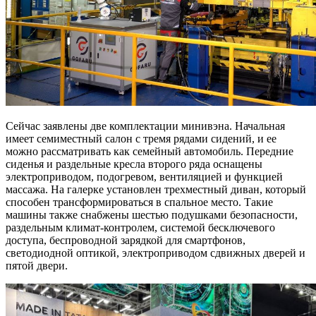
Сейчас заявлены две комплектации минивэна. Начальная
имеет семиместный салон с тремя рядами сидений, и ее
можно рассматривать как семейный автомобиль. Передние
сиденья и раздельные кресла второго ряда оснащены
электроприводом, подогревом, вентиляцией и функцией
массажа. На галерке установлен трехместный диван, который
способен трансформироваться в спальное место. Такие
машины также снабжены шестью подушками безопасности,
раздельным климат-контролем, системой бесключевого
доступа, беспроводной зарядкой для смартфонов,
светодиодной оптикой, электроприводом сдвижных дверей и
пятой двери.