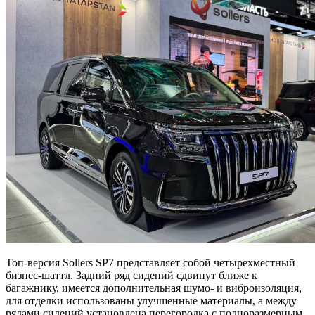
Топ-версия Sollers SP7 представляет собой четырехместный
бизнес-шаттл. Задний ряд сидений сдвинут ближе к
багажнику, имеется дополнительная шумо- и виброизоляция,
для отделки использованы улучшенные материалы, а между
рядами сидений установлена перегородка с полноразмерным