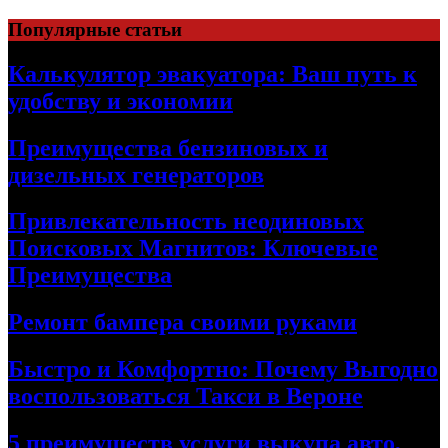
Skip
Популярные статьи
to
content
Калькулятор эвакуатора: Ваш путь к
удобству и экономии
Преимущества бензиновых и
дизельных генераторов
Привлекательность неодиновых
Поисковых Магнитов: Ключевые
Преимущества
Ремонт бампера своими руками
Быстро и Комфортно: Почему Выгодно
воспользоваться Такси в Вероне
5 преимуществ услуги выкупа авто,