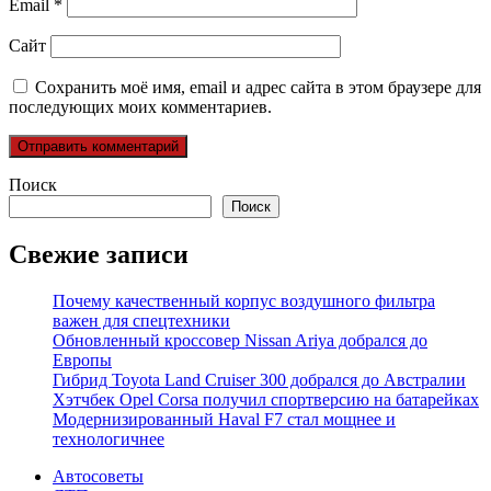
Email
*
Сайт
Сохранить моё имя, email и адрес сайта в этом браузере для
последующих моих комментариев.
Поиск
Поиск
Свежие записи
Почему качественный корпус воздушного фильтра
важен для спецтехники
Обновленный кроссовер Nissan Ariya добрался до
Европы
Гибрид Toyota Land Cruiser 300 добрался до Австралии
Хэтчбек Opel Corsa получил спортверсию на батарейках
Модернизированный Haval F7 стал мощнее и
технологичнее
Автосоветы