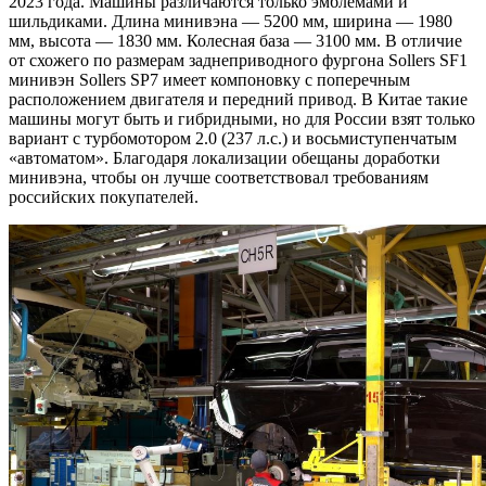
2023 года. Машины различаются только эмблемами и
шильдиками. Длина минивэна — 5200 мм, ширина — 1980
мм, высота — 1830 мм. Колесная база — 3100 мм. В отличие
от схожего по размерам заднеприводного фургона Sollers SF1
минивэн Sollers SP7 имеет компоновку с поперечным
расположением двигателя и передний привод. В Китае такие
машины могут быть и гибридными, но для России взят только
вариант с турбомотором 2.0 (237 л.с.) и восьмиступенчатым
«автоматом». Благодаря локализации обещаны доработки
минивэна, чтобы он лучше соответствовал требованиям
российских покупателей.