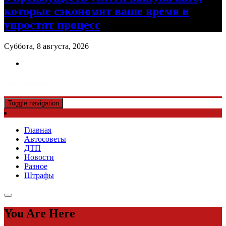
которые сэкономят ваше время и
упростят процесс
Суббота, 8 августа, 2026
Авто советы
Toggle navigation
Главная
Автосоветы
ДТП
Новости
Разное
Штрафы
You Are Here