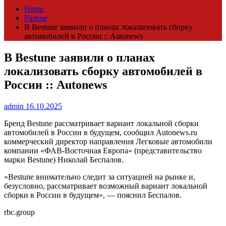
Home
Разное
В Bestune заявили о планах локализовать сборку
автомобилей в России :: Autonews
В Bestune заявили о планах
локализовать сборку автомобилей в
России :: Autonews
admin
16.10.2025
Бренд Bestune рассматривает вариант локальной сборки
автомобилей в России в будущем, сообщил Autonews.ru
коммерческий директор направления Легковые автомобили
компании «ФАВ-Восточная Европа» (представительство
марки Bestune) Николай Беспалов.
«Bestune внимательно следит за ситуацией на рынке и,
безусловно, рассматривает возможный вариант локальной
сборки в России в будущем», — пояснил Беспалов.
rbc.group