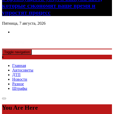
которые сэкономят ваше время и
упростят процесс
Пятница, 7 августа, 2026
Авто советы
Toggle navigation
Главная
Автосоветы
ДТП
Новости
Разное
Штрафы
You Are Here