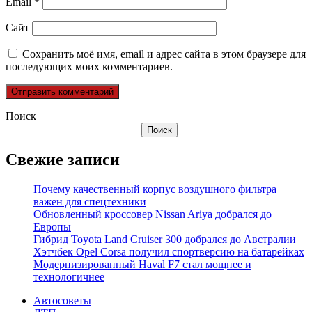
Email
*
Сайт
Сохранить моё имя, email и адрес сайта в этом браузере для
последующих моих комментариев.
Поиск
Поиск
Свежие записи
Почему качественный корпус воздушного фильтра
важен для спецтехники
Обновленный кроссовер Nissan Ariya добрался до
Европы
Гибрид Toyota Land Cruiser 300 добрался до Австралии
Хэтчбек Opel Corsa получил спортверсию на батарейках
Модернизированный Haval F7 стал мощнее и
технологичнее
Автосоветы