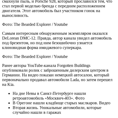
смахнули пыль, и Porsche 928, который прославился тем, что
стал первой моделью бренда с передним расположением
двигателя. Этот автомобиль был участником гонок на
выносливость.
Фото: The Bearded Explorer / Youtube
Самым интересным обнаруженным экземпляром оказался
DeLorean DMC-12. Правда, автор канала увидел автомобиль
под брезентом, но под ним безошибочно узнается
клиновидная форма имиджевого суперкара.
Фото: The Bearded Explorer / Youtube
Ранее авторы YouTube-канала Forgotten Buildings
опубликовали ролик с заброшенным дилерским центром в
Германии. На видео показан немецкий автосалон, который
первоначально продавал автомобили Lada, но затем перешел
на Kia.
На дне Невы в Санкт-Петербурге нашли
ретроавтомобиль «Москвич-403». Фото
В Орегоне нашли кладбище старых маслкаров. Видео
Вторая жизнь. Уникальные автомобили, которые
случайно нашли в гаражах