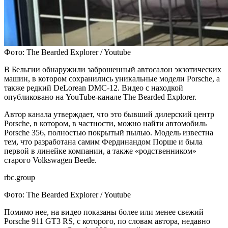
Фото: The Bearded Explorer / Youtube
В Бельгии обнаружили заброшенный автосалон экзотических
машин, в котором сохранились уникальные модели Porsche, а
также редкий DeLorean DMC-12. Видео с находкой
опубликовано на YouTube-канале The Bearded Explorer.
Автор канала утверждает, что это бывший дилерский центр
Porsche, в котором, в частности, можно найти автомобиль
Porsche 356, полностью покрытый пылью. Модель известна
тем, что разработана самим Фердинандом Порше и была
первой в линейке компании, а также «родственником»
старого Volkswagen Beetle.
rbc.group
Фото: The Bearded Explorer / Youtube
Помимо нее, на видео показаны более или менее свежий
Porsche 911 GT3 RS, с которого, по словам автора, недавно