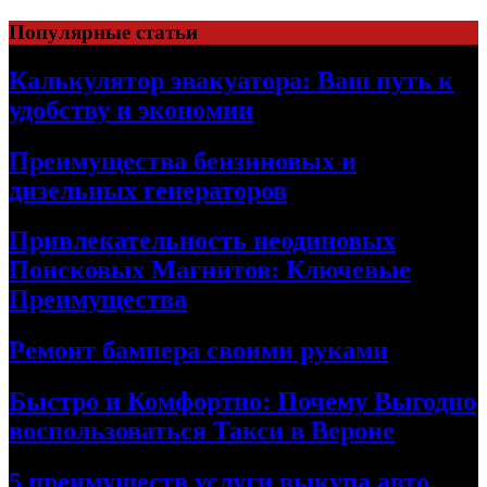
Skip
Популярные статьи
to
content
Калькулятор эвакуатора: Ваш путь к
удобству и экономии
Преимущества бензиновых и
дизельных генераторов
Привлекательность неодиновых
Поисковых Магнитов: Ключевые
Преимущества
Ремонт бампера своими руками
Быстро и Комфортно: Почему Выгодно
воспользоваться Такси в Вероне
5 преимуществ услуги выкупа авто,