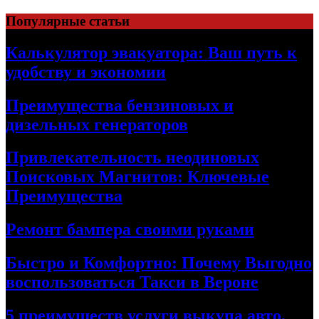
Skip
Популярные статьи
to
content
Калькулятор эвакуатора: Ваш путь к
удобству и экономии
Преимущества бензиновых и
дизельных генераторов
Привлекательность неодиновых
Поисковых Магнитов: Ключевые
Преимущества
Ремонт бампера своими руками
Быстро и Комфортно: Почему Выгодно
воспользоваться Такси в Вероне
5 преимуществ услуги выкупа авто,