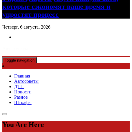
которые сэкономят ваше время и
упростят процесс
Четверг, 6 августа, 2026
Авто советы
Toggle navigation
Главная
Автосоветы
ДТП
Новости
Разное
Штрафы
You Are Here