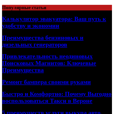
Skip
Популярные статьи
to
content
Калькулятор эвакуатора: Ваш путь к
удобству и экономии
Преимущества бензиновых и
дизельных генераторов
Привлекательность неодиновых
Поисковых Магнитов: Ключевые
Преимущества
Ремонт бампера своими руками
Быстро и Комфортно: Почему Выгодно
воспользоваться Такси в Вероне
5 преимуществ услуги выкупа авто,