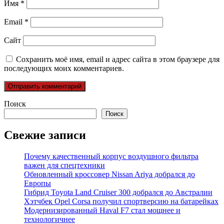
Имя
*
Email
*
Сайт
Сохранить моё имя, email и адрес сайта в этом браузере для
последующих моих комментариев.
Поиск
Поиск
Свежие записи
Почему качественный корпус воздушного фильтра
важен для спецтехники
Обновленный кроссовер Nissan Ariya добрался до
Европы
Гибрид Toyota Land Cruiser 300 добрался до Австралии
Хэтчбек Opel Corsa получил спортверсию на батарейках
Модернизированный Haval F7 стал мощнее и
технологичнее