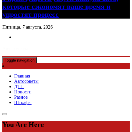
которые сэкономят ваше время и
упростят процесс
Пятница, 7 августа, 2026
Авто советы
Toggle navigation
Главная
Автосоветы
ДТП
Новости
Разное
Штрафы
You Are Here