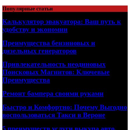
Skip
Популярные статьи
to
content
Калькулятор эвакуатора: Ваш путь к
удобству и экономии
Преимущества бензиновых и
дизельных генераторов
Привлекательность неодиновых
Поисковых Магнитов: Ключевые
Преимущества
Ремонт бампера своими руками
Быстро и Комфортно: Почему Выгодно
воспользоваться Такси в Вероне
5 преимуществ услуги выкупа авто,