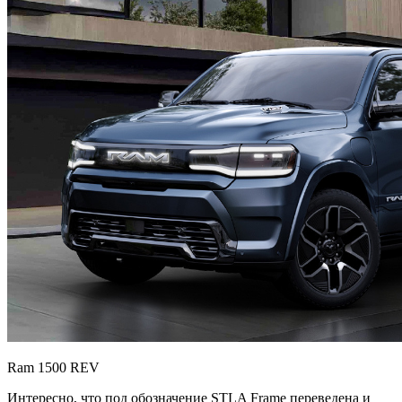
Ram 1500 REV
Интересно, что под обозначение STLA Frame переведена и