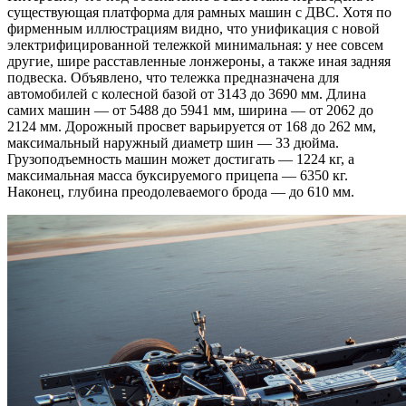
существующая платформа для рамных машин с ДВС. Хотя по
фирменным иллюстрациям видно, что унификация с новой
электрифицированной тележкой минимальная: у нее совсем
другие, шире расставленные лонжероны, а также иная задняя
подвеска. Объявлено, что тележка предназначена для
автомобилей с колесной базой от 3143 до 3690 мм. Длина
самих машин — от 5488 до 5941 мм, ширина — от 2062 до
2124 мм. Дорожный просвет варьируется от 168 до 262 мм,
максимальный наружный диаметр шин — 33 дюйма.
Грузоподъемность машин может достигать — 1224 кг, а
максимальная масса буксируемого прицепа — 6350 кг.
Наконец, глубина преодолеваемого брода — до 610 мм.