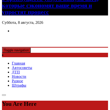
которые сэкономят ваше время и
упростят процесс
Суббота, 8 августа, 2026
Авто советы
Toggle navigation
Главная
Автосоветы
ДТП
Новости
Разное
Штрафы
You Are Here