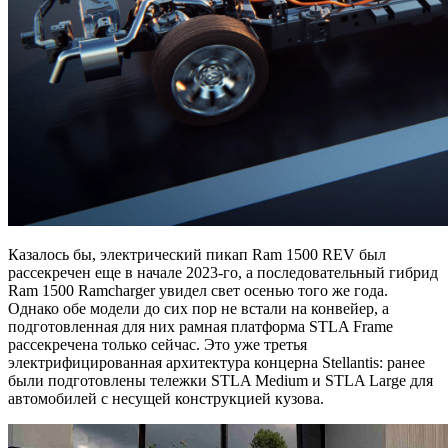
Казалось бы, электрический пикап Ram 1500 REV был
рассекречен еще в начале 2023-го, а последовательный гибрид
Ram 1500 Ramcharger увидел свет осенью того же года.
Однако обе модели до сих пор не встали на конвейер, а
подготовленная для них рамная платформа STLA Frame
рассекречена только сейчас. Это уже третья
электрифицированная архитектура концерна Stellantis: ранее
были подготовлены тележки STLA Medium и STLA Large для
автомобилей с несущей конструкцией кузова.