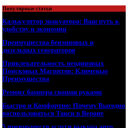
Skip
Популярные статьи
to
content
Калькулятор эвакуатора: Ваш путь к
удобству и экономии
Преимущества бензиновых и
дизельных генераторов
Привлекательность неодиновых
Поисковых Магнитов: Ключевые
Преимущества
Ремонт бампера своими руками
Быстро и Комфортно: Почему Выгодно
воспользоваться Такси в Вероне
5 преимуществ услуги выкупа авто,