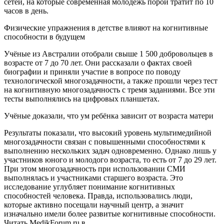
сетей, на которые современная молодёжь порой тратит по 10
часов в день.
Физические упражнения в детстве влияют на когнитивные
способности в будущем
Учёные из Австралии отобрали свыше 1 500 добровольцев в
возрасте от 7 до 70 лет. Они рассказали о фактах своей
биографии и приняли участие в вопросе по поводу
технологической многозадачности, а также прошли через тест
на когнитивную многозадачность с тремя заданиями. Все эти
тесты выполнялись на цифровых планшетах.
Учёные доказали, что ум ребёнка зависит от возраста матери
Результаты показали, что высокий уровень мультимедийной
многозадачности связан с повышенными способностями к
выполнению нескольких задач одновременно. Однако лишь у
участников юного и молодого возраста, то есть от 7 до 29 лет.
При этом многозадачность при использовании СМИ
выполнялась и участниками старшего возраста. Это
исследование углубляет понимание когнитивных
способностей человека. Правда, использовались люди,
которые активно посещали научный центр, а значит
изначально имели более развитые когнитивные способности.
Читать MedikForum.ru в