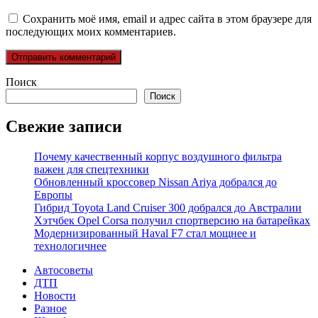
Сохранить моё имя, email и адрес сайта в этом браузере для
последующих моих комментариев.
Поиск
Поиск
Свежие записи
Почему качественный корпус воздушного фильтра
важен для спецтехники
Обновленный кроссовер Nissan Ariya добрался до
Европы
Гибрид Toyota Land Cruiser 300 добрался до Австралии
Хэтчбек Opel Corsa получил спортверсию на батарейках
Модернизированный Haval F7 стал мощнее и
технологичнее
Автосоветы
ДТП
Новости
Разное