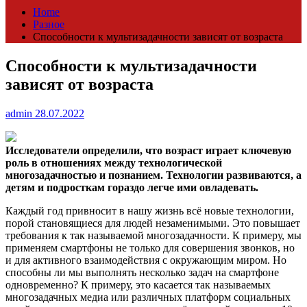
Home
Разное
Способности к мультизадачности зависят от возраста
Способности к мультизадачности
зависят от возраста
admin
28.07.2022
Исследователи определили, что возраст играет ключевую
роль в отношениях между технологической
многозадачностью и познанием. Технологии развиваются, а
детям и
подросткам гораздо легче ими овладевать.
Каждый год привносит в нашу жизнь всё новые технологии,
порой становящиеся для людей незаменимыми. Это повышает
требования к так называемой многозадачности. К примеру, мы
применяем смартфоны не только для совершения звонков, но
и для активного взаимодействия с окружающим миром. Но
способны ли мы выполнять несколько задач на смартфоне
одновременно? К примеру, это касается так называемых
многозадачных медиа или различных платформ социальных