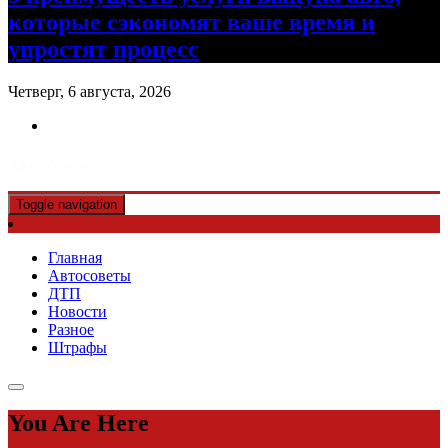
которые сэкономят ваше время и
упростят процесс
Четверг, 6 августа, 2026
Авто советы
Toggle navigation
Главная
Автосоветы
ДТП
Новости
Разное
Штрафы
You Are Here