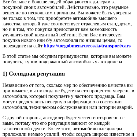
Все больше и больше людей обращаются к дилерам за
покупкой своих автомобилей. Действительно, это разумное
решение по нескольким причинам. Вы можете быть уверены
не только в том, что приобретете автомобиль высшего
качества, который уже соответствует отраслевым стандартам,
но и в том, что покупка предоставит вам возможность
улучшить свой кредитный рейтинг. Если Вас интересует
покупка нового или б/у автомобиля по низким ценам, то
переходите на сайт
https://torgobmen.ru/rossia/transport/cars
В этой статье мы обсудим преимущества, которые вы можете
получить, купив подержанный автомобиль у автодилера.
1) Солидная репутация
Независимо от того, сколько мер по обеспечению качества вы
принимаете, вы никогда не будете на сто процентов уверены в
автомобиле, который покупаете у частного продавца. Вам
могут предоставить неверную информацию о состоянии
автомобиля, техническом обслуживании или истории аварий.
С другой стороны, автодилер будет честен и откровенен с
вами, потому что его репутация зависит от каждой
заключенной сделки. Более того, автомобильные дилеры
приложили немало усилий, чтобы создать широко известное и