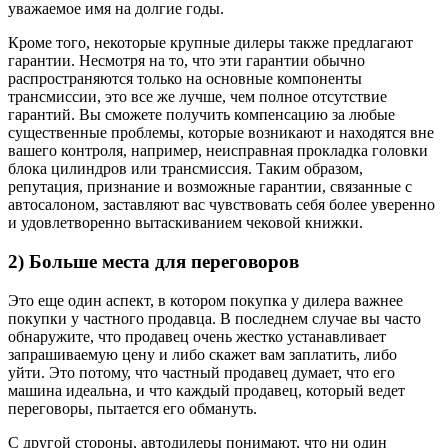
уважаемое имя на долгие годы.
Кроме того, некоторые крупные дилеры также предлагают
гарантии. Несмотря на то, что эти гарантии обычно
распространяются только на основные компоненты
трансмиссии, это все же лучше, чем полное отсутствие
гарантий. Вы сможете получить компенсацию за любые
существенные проблемы, которые возникают и находятся вне
вашего контроля, например, неисправная прокладка головки
блока цилиндров или трансмиссия. Таким образом,
репутация, признание и возможные гарантии, связанные с
автосалоном, заставляют вас чувствовать себя более уверенно
и удовлетворенно вытаскиванием чековой книжки.
2) Больше места для переговоров
Это еще один аспект, в котором покупка у дилера важнее
покупки у частного продавца. В последнем случае вы часто
обнаружите, что продавец очень жестко устанавливает
запрашиваемую цену и либо скажет вам заплатить, либо
уйти. Это потому, что частный продавец думает, что его
машина идеальна, и что каждый продавец, который ведет
переговоры, пытается его обмануть.
С другой стороны, автодилеры понимают, что ни один