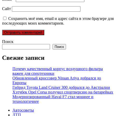
Сайт
Сохранить моё имя, email и адрес сайта в этом браузере для
последующих моих комментариев.
Поиск
Поиск
Свежие записи
Почему качественный корпус воздушного фильтра
важен для спецтехники
Обновленный кроссовер Nissan Ariya добрался до
Европы
Гибрид Toyota Land Cruiser 300 добрался до Австралии
Хэтчбек Opel Corsa получил спортверсию на батарейках
Модернизированный Haval F7 стал мощнее и
технологичнее
Автосоветы
ДТП