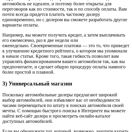
автомобиль не идеален, и поэтому более открыты для
переговоров как по стоимости, так и по способу оплаты. Вам
почти всегда придется платить частному дилеру
единовременно, но с дилером вы сможете разработать другие
варианты оплаты.
Например, вы можете получить кредит, а затем выплачивать
его ежемесячно, раз в две недели или
еженедельно. Своевременные платежи — это то, что приведет
к улучшению кредитного рейтинга, о котором мы упоминали
в начале статьи. Кроме того, такая гибкость позволит вам
управлять финансированием вашего автомобиля так, как вы
предпочитаете, и сделает общую процедуру оплаты намного
более простой и плавной.
3) Универсальный магазин
Поскольку автомобильные дилеры предлагают широкий
выбор автомобилей, они избавляют вас от необходимости
часами перемещаться по штату в поисках автомобиля своей
мечты. С помощью быстрого поиска в Интернете вы можете
найти веб-сайт дилера и просмотреть онлайн-каталог
доступных автомобилей.
Если вы обнаружите тот, который, возможно, захотите купить,