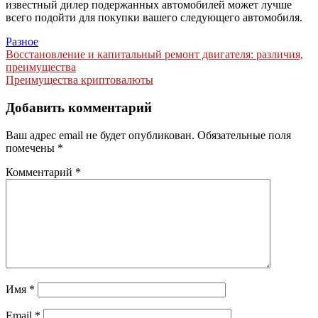
известный дилер подержанных автомобилей может лучше
всего подойти для покупки вашего следующего автомобиля.
Разное
Навигация
Восстановление и капитальный ремонт двигателя: различия,
преимущества
по
Преимущества криптовалюты
записям
Добавить комментарий
Ваш адрес email не будет опубликован.
Обязательные поля
помечены
*
Комментарий
*
Имя
*
Email
*