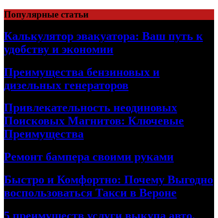
Skip
Популярные статьи
to
content
Калькулятор эвакуатора: Ваш путь к
удобству и экономии
Преимущества бензиновых и
дизельных генераторов
Привлекательность неодиновых
Поисковых Магнитов: Ключевые
Преимущества
Ремонт бампера своими руками
Быстро и Комфортно: Почему Выгодно
воспользоваться Такси в Вероне
5 преимуществ услуги выкупа авто,