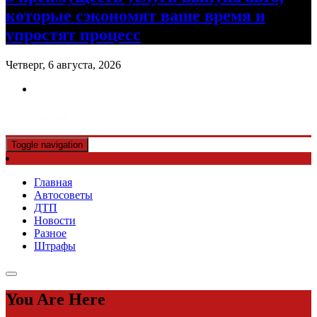
которые сэкономят ваше время и
упростят процесс
Четверг, 6 августа, 2026
Авто советы
Toggle navigation
Главная
Автосоветы
ДТП
Новости
Разное
Штрафы
You Are Here