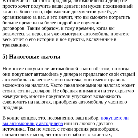
В отличие от частного продавца, автомобильный дилер не
просто хочет получить ваши деньги; им нужен пожизненный
клиент. Более того, оформление документов уже будет
организовано за вас, а это значит, что вы сможете потратить
больше времени на более подробное изучение
договоров. Таким образом, к тому времени, когда вы
возьметесь за перо, вы уже осмотрите автомобиль, прочтете
весь отчет о его истории и все пункты, включенные в
транзакцию.
5) Налоговые льготы
Немногие покупатели автомобилей знают об этом, но когда
они покупают автомобиль у дилера и предлагают свой старый
автомобиль в качестве части платежа, они имеют право на
экономию на налогах. Часто такая экономия на налогах может
стоить сотни долларов. Не обращая внимания на эту скрытую
жемчужину, многие покупатели упускают возможность
сэкономить на налогах, приобретая автомобиль у частного
продавца.
В конце концов, это, несомненно, ваш выбор,
покупаете ли
вы автомобиль у автодилера
или из любого другого
источника. Тем не менее, с точки зрения разнообразия,
финансовых выгод, честности и заботы о клиентах,