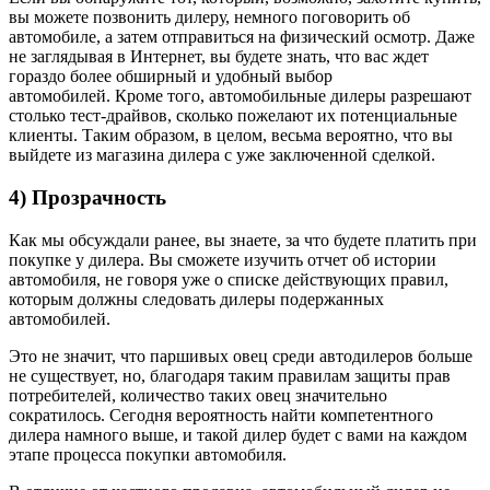
вы можете позвонить дилеру, немного поговорить об
автомобиле, а затем отправиться на физический осмотр. Даже
не заглядывая в Интернет, вы будете знать, что вас ждет
гораздо более обширный и удобный выбор
автомобилей. Кроме того, автомобильные дилеры разрешают
столько тест-драйвов, сколько пожелают их потенциальные
клиенты. Таким образом, в целом, весьма вероятно, что вы
выйдете из магазина дилера с уже заключенной сделкой.
4) Прозрачность
Как мы обсуждали ранее, вы знаете, за что будете платить при
покупке у дилера. Вы сможете изучить отчет об истории
автомобиля, не говоря уже о списке действующих правил,
которым должны следовать дилеры подержанных
автомобилей.
Это не значит, что паршивых овец среди автодилеров больше
не существует, но, благодаря таким правилам защиты прав
потребителей, количество таких овец значительно
сократилось. Сегодня вероятность найти компетентного
дилера намного выше, и такой дилер будет с вами на каждом
этапе процесса покупки автомобиля.