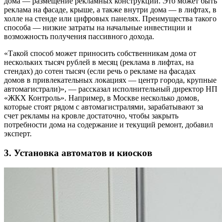
дома — размещение рекламных конструкций. Это может быть
реклама на фасаде, крыше, а также внутри дома — в лифтах, в
холле на стенде или цифровых панелях. Преимущества такого
способа — низкие затраты на начальные инвестиции и
возможность получения пассивного дохода.
«Такой способ может приносить собственникам дома от
нескольких тысяч рублей в месяц (реклама в лифтах, на
стендах) до сотен тысяч (если речь о рекламе на фасадах
домов в привлекательных локациях — центр города, крупные
автомагистрали)», — рассказал исполнительный директор НП
«ЖКХ Контроль». Например, в Москве несколько домов,
которые стоят рядом с автомагистралями, зарабатывают за
счет рекламы на кровле достаточно, чтобы закрыть
потребности дома на содержание и текущий ремонт, добавил
эксперт.
3. Установка автоматов и киосков