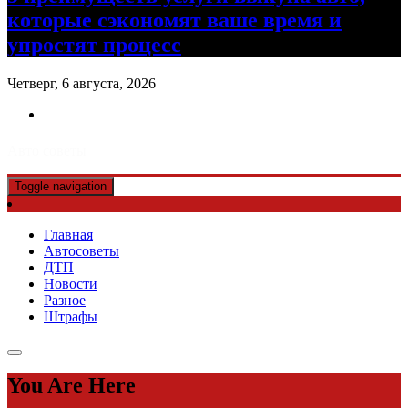
которые сэкономят ваше время и
упростят процесс
Четверг, 6 августа, 2026
Авто советы
Toggle navigation
Главная
Автосоветы
ДТП
Новости
Разное
Штрафы
You Are Here