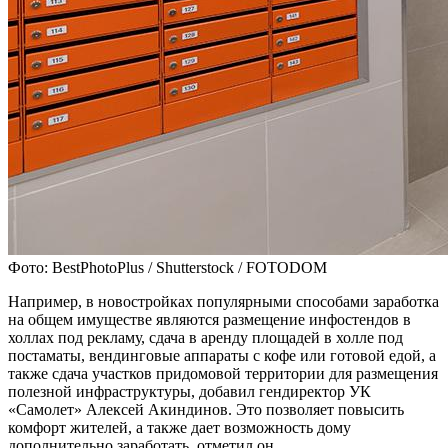
Фото: BestPhotoPlus / Shutterstock / FOTODOM
Например, в новостройках популярными способами заработка
на общем имуществе являются размещение инфостендов в
холлах под рекламу, сдача в аренду площадей в холле под
постаматы, вендинговые аппараты с кофе или готовой едой, а
также сдача участков придомовой территории для размещения
полезной инфраструктуры, добавил гендиректор УК
«Самолет» Алексей Акиндинов. Это позволяет повысить
комфорт жителей, а также дает возможность дому
дополнительно заработать, отметил он.