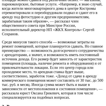
парикмахерские, бытовые услуги. «Например, я знаю случай,
когда жители многоквартирного дома в центре Костромы
отремонтировали и переоборудовали подвал и сдают его в
аренду под фотостудию и другим предпринимателям,
зарабатывая таким образом», — рассказал член
общественного совета при Минстрое России,
исполнительный директор НП «ЖКХ Контроль» Сергей
Сохранов.
Среди минусов такого способа — возможные затраты на
ремонт помещений, которые планируется сдавать. Но главное
преимущество — возможность долгосрочного сотрудничества
с арендаторами, а значит, и возможность иметь постоянный
источник дохода. Его размер будет зависеть от характеристик
помещения (площадь, наличие ремонта и оборудования) и от
привлекательности локации. Если это центр города или
проходимое место, то арендная ставка будет выше,
соответственно, заработок тоже. «Доход от сдачи в аренду
коммерческого помещения может составлять от 30 тыс. до 500
тыс. руб. в месяц. Иногда сумма может быть и выше в
зависимости от местоположения и состояния помещения», —
рассказала юрист Оксана Грикевич, которая в том числе
специализируется на подобных вопросах.