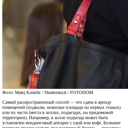
Фото: Matej Kastelic / Shutterstock / FOTODOM
Самый распространенный способ — это сдача в аренду
помещений (подвалы, нежилые площади на первых этажах)
или их части (места в холлах, подъездах, на придомовой
территории). Например, в холле подъезда может быть
установлен вендинговый аппарат с едой или кофе. Большие
площади можно сдавать под различный бизнес — магазины,