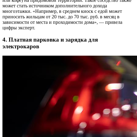
или кофе) на придомовой территории. Такое соседство также
может стать источником дополнительного дохода
многоэтажки. «Например, в среднем киоск с едой может
приносить жильцам от 20 тыс. до 70 тыс. руб. в месяц в
зависимости от места и проходимости дома», — привела
цифры эксперт.
4. Платная парковка и зарядка для
электрокаров