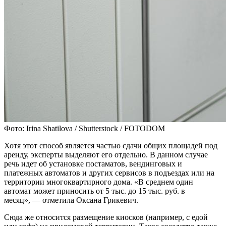
Фото: Irina Shatilova / Shutterstock / FOTODOM
Хотя этот способ является частью сдачи общих площадей под
аренду, эксперты выделяют его отдельно. В данном случае
речь идет об установке постаматов, вендинговых и
платежных автоматов и других сервисов в подъездах или на
территории многоквартирного дома. «В среднем один
автомат может приносить от 5 тыс. до 15 тыс. руб. в
месяц», — отметила Оксана Грикевич.
Сюда же относится размещение киосков (например, с едой