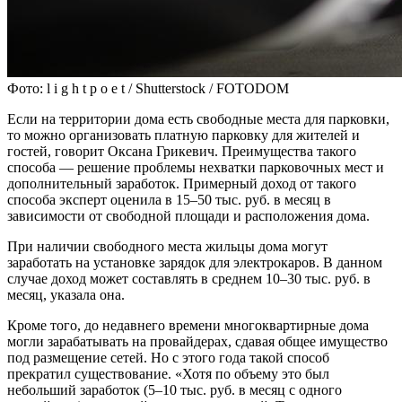
Фото: l i g h t p o e t / Shutterstock / FOTODOM
Если на территории дома есть свободные места для парковки,
то можно организовать платную парковку для жителей и
гостей, говорит Оксана Грикевич. Преимущества такого
способа — решение проблемы нехватки парковочных мест и
дополнительный заработок. Примерный доход от такого
способа эксперт оценила в 15–50 тыс. руб. в месяц в
зависимости от свободной площади и расположения дома.
При наличии свободного места жильцы дома могут
заработать на установке зарядок для электрокаров. В данном
случае доход может составлять в среднем 10–30 тыс. руб. в
месяц, указала она.
Кроме того, до недавнего времени многоквартирные дома
могли зарабатывать на провайдерах, сдавая общее имущество
под размещение сетей. Но с этого года такой способ
прекратил существование. «Хотя по объему это был
небольший заработок (5–10 тыс. руб. в месяц с одного