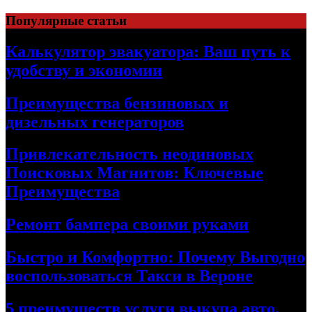
Skip
Популярные статьи
to
content
Калькулятор эвакуатора: Ваш путь к
удобству и экономии
Преимущества бензиновых и
дизельных генераторов
Привлекательность неодиновых
Поисковых Магнитов: Ключевые
Преимущества
Ремонт бампера своими руками
Быстро и Комфортно: Почему Выгодно
воспользоваться Такси в Вероне
5 преимуществ услуги выкупа авто,