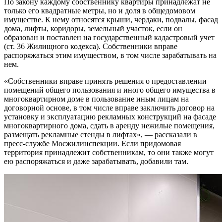
По закону каждому собственнику квартиры принадлежат не
только его квадратные метры, но и доля в общедомовом
имуществе. К нему относятся крыши, чердаки, подвалы, фасад
дома, лифты, коридоры, земельный участок, если он
образован и поставлен на государственный кадастровый учет
(ст. 36 Жилищного кодекса). Собственники вправе
распоряжаться этим имуществом, в том числе зарабатывать на
нем.
«Собственники вправе принять решения о предоставлении
помещений общего пользования и иного общего имущества в
многоквартирном доме в пользование иным лицам на
договорной основе, в том числе вправе заключить договор на
установку и эксплуатацию рекламных конструкций на фасаде
многоквартирного дома, сдать в аренду нежилые помещения,
размещать рекламные стенды в лифтах», — рассказали в
пресс-службе Мосжилинспекции. Если придомовая
территория принадлежит собственникам, то они также могут
ею распоряжаться и даже зарабатывать, добавили там.