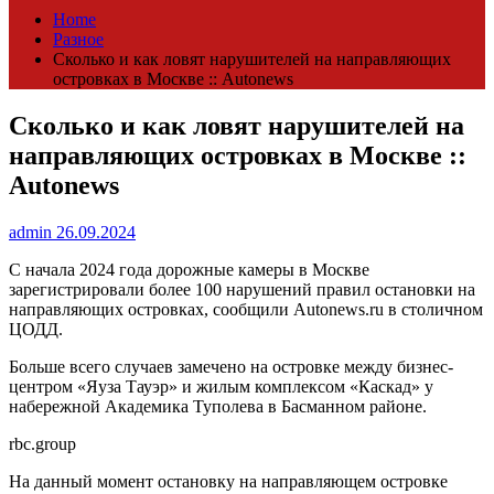
Home
Разное
Сколько и как ловят нарушителей на направляющих
островках в Москве :: Autonews
Сколько и как ловят нарушителей на
направляющих островках в Москве ::
Autonews
admin
26.09.2024
С начала 2024 года дорожные камеры в Москве
зарегистрировали более 100 нарушений правил остановки на
направляющих островках, сообщили Autonews.ru в столичном
ЦОДД.
Больше всего случаев замечено на островке между бизнес-
центром «Яуза Тауэр» и жилым комплексом «Каскад» у
набережной Академика Туполева в Басманном районе.
rbc.group
На данный момент остановку на направляющем островке