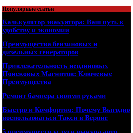
Skip
Популярные статьи
to
content
Калькулятор эвакуатора: Ваш путь к
удобству и экономии
Преимущества бензиновых и
дизельных генераторов
Привлекательность неодиновых
Поисковых Магнитов: Ключевые
Преимущества
Ремонт бампера своими руками
Быстро и Комфортно: Почему Выгодно
воспользоваться Такси в Вероне
5 преимуществ услуги выкупа авто,