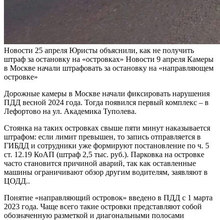
Новости
25 апреля
Юристы объяснили, как не получить
штраф за остановку на «островках»
Новости
9 апреля
Камеры
в Москве начали штрафовать за остановку на «направляющем
островке»
Дорожные камеры в Москве начали фиксировать нарушения
ПДД весной 2024 года. Тогда появился первый комплекс – в
Лефортово на ул. Академика Туполева.
Стоянка на таких островках свыше пяти минут наказывается
штрафом: если лимит превышен, то запись отправляется в
ГИБДД и сотрудники уже формируют постановление по ч. 5
ст. 12.19 КоАП (штраф 2,5 тыс. руб.). Парковка на островке
часто становится причиной аварий, так как оставленные
машины ограничивают обзор другим водителям, заявляют в
ЦОДД..
Понятие «направляющий островок» введено в ПДД с 1 марта
2023 года. Чаще всего такие островки представляют собой
обозначенную разметкой и диагональными полосами