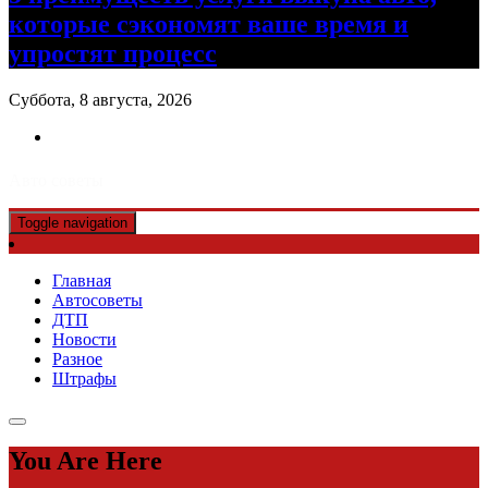
которые сэкономят ваше время и
упростят процесс
Суббота, 8 августа, 2026
Авто советы
Toggle navigation
Главная
Автосоветы
ДТП
Новости
Разное
Штрафы
You Are Here