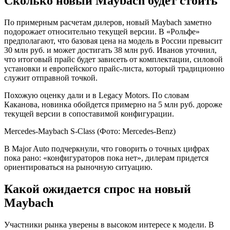
Сколько новый Maybach будет стоить
По примерным расчетам дилеров, новый Maybach заметно
подорожает относительно текущей версии. В «Рольфе»
предполагают, что базовая цена на модель в России превысит
30 млн руб. и может достигать 38 млн руб. Иванов уточнил,
что итоговый прайс будет зависеть от комплектации, силовой
установки и европейского прайс-листа, который традиционно
служит отправной точкой.
Похожую оценку дали и в Legacy Motors. По словам
Каканова, новинка обойдется примерно на 5 млн руб. дороже
текущей версии в сопоставимой конфигурации.
Mercedes-Maybach S-Class
(Фото: Mercedes-Benz)
В Major Auto подчеркнули, что говорить о точных цифрах
пока рано: «конфигураторов пока нет», дилерам придется
ориентироваться на рыночную ситуацию.
Какой ожидается спрос на новый
Maybach
Участники рынка уверены в высоком интересе к модели. В