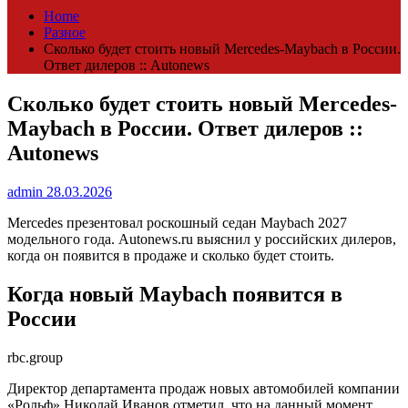
Home
Разное
Сколько будет стоить новый Mercedes-Maybach в России.
Ответ дилеров :: Autonews
Сколько будет стоить новый Mercedes-
Maybach в России. Ответ дилеров ::
Autonews
admin
28.03.2026
Mercedes презентовал роскошный седан Maybach 2027
модельного года. Autonews.ru выяснил у российских дилеров,
когда он появится в продаже и сколько будет стоить.
Когда новый Maybach появится в
России
rbc.group
Директор департамента продаж новых автомобилей компании
«Рольф» Николай Иванов отметил, что на данный момент