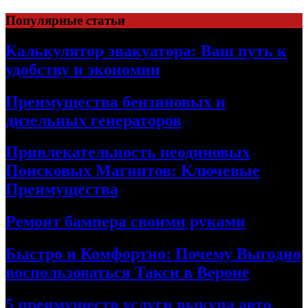
Skip
Популярные статьи
to
content
Калькулятор эвакуатора: Ваш путь к
удобству и экономии
Преимущества бензиновых и
дизельных генераторов
Привлекательность неодиновых
Поисковых Магнитов: Ключевые
Преимущества
Ремонт бампера своими руками
Быстро и Комфортно: Почему Выгодно
воспользоваться Такси в Вероне
5 преимуществ услуги выкупа авто,