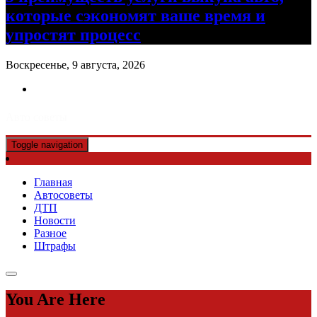
которые сэкономят ваше время и
упростят процесс
Воскресенье, 9 августа, 2026
Авто советы
Toggle navigation
Главная
Автосоветы
ДТП
Новости
Разное
Штрафы
You Are Here