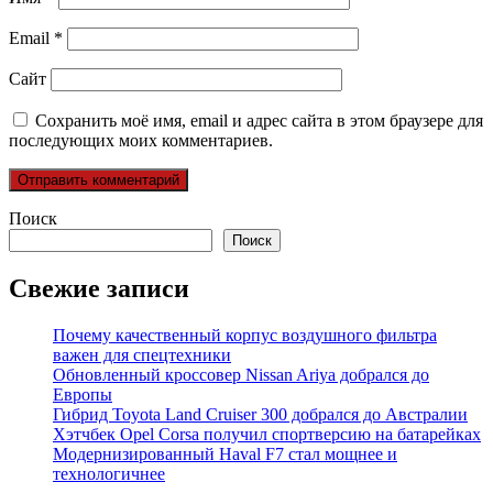
Email
*
Сайт
Сохранить моё имя, email и адрес сайта в этом браузере для
последующих моих комментариев.
Поиск
Поиск
Свежие записи
Почему качественный корпус воздушного фильтра
важен для спецтехники
Обновленный кроссовер Nissan Ariya добрался до
Европы
Гибрид Toyota Land Cruiser 300 добрался до Австралии
Хэтчбек Opel Corsa получил спортверсию на батарейках
Модернизированный Haval F7 стал мощнее и
технологичнее