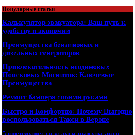
Skip
Популярные статьи
to
content
Калькулятор эвакуатора: Ваш путь к
удобству и экономии
Преимущества бензиновых и
дизельных генераторов
Привлекательность неодиновых
Поисковых Магнитов: Ключевые
Преимущества
Ремонт бампера своими руками
Быстро и Комфортно: Почему Выгодно
воспользоваться Такси в Вероне
5 преимуществ услуги выкупа авто,