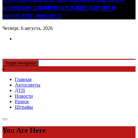
которые сэкономят ваше время и
упростят процесс
Четверг, 6 августа, 2026
Авто советы
Toggle navigation
Главная
Автосоветы
ДТП
Новости
Разное
Штрафы
You Are Here