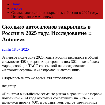
Home
Разное
Сколько автосалонов закрылись в России в 2025 году.
Исследование :: Autonews
Сколько автосалонов закрылись в
России в 2025 году. Исследование ::
Autonews
admin
18.07.2025
За первое полугодие 2025 года в России закрылось в общей
сложности 458 дилерских центров, из них 362 — китайских
марок, сообщил ТАСС со ссылкой на исследование
«Автобизнесревю» и «Газпромбанк автолизинг».
Открылось за это же время 390 автосалонов.
rbc.group
«При этом в китайском сегменте рынка в сравнении с первой
половиной 2024 года открытия сократились на 38% (287
шоурумов против 460), а разрывы контрактов увеличились