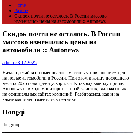
Home
Разное
Скидок почти не осталось. В России массово
изменились цены на автомобили :: Autonews
Скидок почти не осталось. В России
массово изменились цены на
автомобили :: Autonews
admin
23.12.2025
Начало декабря ознаменовалось массовым повышением цен
на новые автомобили в России. При этом к концу последнего
месяца 2025 года тренд ускорился. К такому выводу пришел
Autonews.ru в ходе мониторинга прайс-листов, выложенных
на официальных сайтах компаний. Разбираемся, как и на
какие машины изменились ценники.
Hongqi
rbc.group