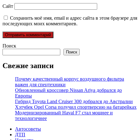
Сайт
Сохранить моё имя, email и адрес сайта в этом браузере для
последующих моих комментариев.
Поиск
Поиск
Свежие записи
Почему качественный корпус воздушного фильтра
важен для спецтехники
Обновленный кроссовер Nissan Ariya добрался до
Европы
Гибрид Toyota Land Cruiser 300 добрался до Австралии
Хэтчбек Opel Corsa получил спортверсию на батарейках
Модернизированный Haval F7 стал мощнее и
технологичнее
Автосоветы
ДТП