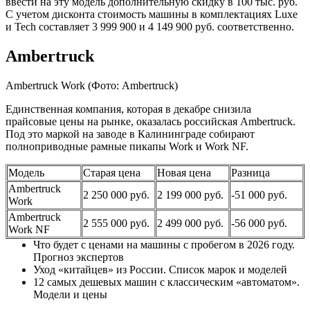
ввести на эту модель дополнительную скидку в 100 тыс. руб.
С учетом дисконта стоимость машины в комплектациях Luxe
и Tech составляет 3 999 900 и 4 149 900 руб. соответственно.
Ambertruck
Ambertruck Work
(Фото: Ambertruck)
Единственная компания, которая в декабре снизила
прайсовые цены на рынке, оказалась российская Ambertruck.
Под это маркой на заводе в Калининграде собирают
полноприводные рамные пикапы Work и Work NF.
Модель
Старая цена
Новая цена
Разница
Ambertruck
2 250 000 руб.
2 199 000 руб.
-51 000 руб.
Work
Ambertruck
2 555 000 руб.
2 499 000 руб.
-56 000 руб.
Work NF
Что будет с ценами на машины с пробегом в 2026 году.
Прогноз экспертов
Уход «китайцев» из России. Список марок и моделей
12 самых дешевых машин с классическим «автоматом».
Модели и цены