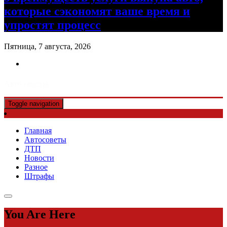
которые сэкономят ваше время и
упростят процесс
Пятница, 7 августа, 2026
Авто советы
Toggle navigation
Главная
Автосоветы
ДТП
Новости
Разное
Штрафы
You Are Here