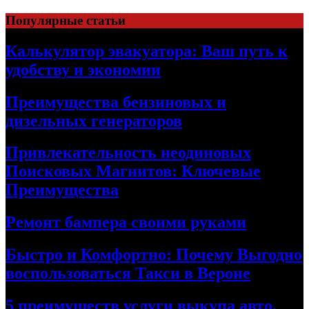
Skip
Популярные статьи
to
content
Калькулятор эвакуатора: Ваш путь к
удобству и экономии
Преимущества бензиновых и
дизельных генераторов
Привлекательность неодиновых
Поисковых Магнитов: Ключевые
Преимущества
Ремонт бампера своими руками
Быстро и Комфортно: Почему Выгодно
воспользоваться Такси в Вероне
5 преимуществ услуги выкупа авто,