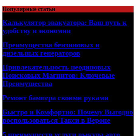
Skip
Популярные статьи
to
content
Калькулятор эвакуатора: Ваш путь к
удобству и экономии
Преимущества бензиновых и
дизельных генераторов
Привлекательность неодиновых
Поисковых Магнитов: Ключевые
Преимущества
Ремонт бампера своими руками
Быстро и Комфортно: Почему Выгодно
воспользоваться Такси в Вероне
5 преимуществ услуги выкупа авто,