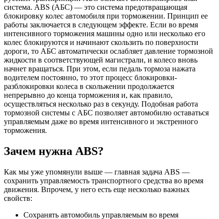
система. ABS (АБС) — это система предотвращающая
блокировку колес автомобиля при торможении. Принцип ее
работы заключается в следующем эффекте. Если во время
интенсивного торможения машины одно или несколько его
колес блокируются и начинают скользить по поверхности
дороги, то АБС автоматически ослабляет давление тормозной
жидкости в соответствующей магистрали, и колесо вновь
начнет вращаться. При этом, если педаль тормоза нажата
водителем постоянно, то этот процесс блокировки-
разблокировки колеса в скольжении продолжается
непрерывно до конца торможения и, как правило,
осуществляться несколько раз в секунду. Подобная работа
тормозной системы с АБС позволяет автомобилю оставаться
управляемым даже во время интенсивного и экстренного
торможения.
Зачем нужна ABS?
Как мы уже упомянули выше — главная задача ABS —
сохранить управляемость транспортного средства во время
движения. Впрочем, у него есть еще несколько важных
свойств:
Сохранять автомобиль управляемым во время