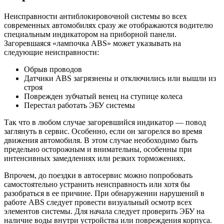
Неисправности антиблокировочной системы во всех
современных автомобилях сразу же отображаются водителю
специальным индикатором на приборной панели.
Загоревшаяся «лампочка ABS» может указывать на
следующие неисправности:
Обрыв проводов
Датчики ABS загрязнены и отключились или вышли из
строя
Поврежден зубчатый венец на ступице колеса
Перестал работать ЭБУ системы
Так что в любом случае загоревшийся индикатор — повод
заглянуть в сервис. Особенно, если он загорелся во время
движения автомобиля. В этом случае необоходимо быть
предельно осторожным и внимательны, особенны при
интенсивных замедлениях или резких торможениях.
Впрочем, до поездки в автосервис можно попробовать
самостоятельно устранить неисправность или хотя бы
разобраться в ее причине. При обнаружении нарушений в
работе ABS следует провести визуальный осмотр всех
элементов системы. Для начала следует проверить ЭБУ на
наличие воды внутри устройства или повреждения корпуса.