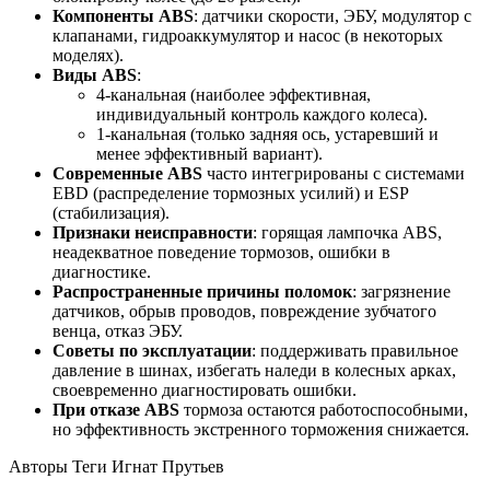
Компоненты ABS
: датчики скорости, ЭБУ, модулятор с
клапанами, гидроаккумулятор и насос (в некоторых
моделях).
Виды ABS
:
4-канальная (наиболее эффективная,
индивидуальный контроль каждого колеса).
1-канальная (только задняя ось, устаревший и
менее эффективный вариант).
Современные ABS
часто интегрированы с системами
EBD (распределение тормозных усилий) и ESP
(стабилизация).
Признаки неисправности
: горящая лампочка ABS,
неадекватное поведение тормозов, ошибки в
диагностике.
Распространенные причины поломок
: загрязнение
датчиков, обрыв проводов, повреждение зубчатого
венца, отказ ЭБУ.
Советы по эксплуатации
: поддерживать правильное
давление в шинах, избегать наледи в колесных арках,
своевременно диагностировать ошибки.
При отказе ABS
тормоза остаются работоспособными,
но эффективность экстренного торможения снижается.
Авторы Теги
Игнат Прутьев