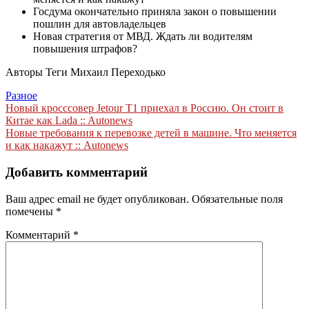
Госдума окончательно приняла закон о повышении
пошлин для автовладельцев
Новая стратегия от МВД. Ждать ли водителям
повышения штрафов?
Авторы Теги Михаил Переходько
Разное
Навигация
Новый кросссовер Jetour T1 приехал в Россию. Он стоит в
Китае как Lada :: Autonews
по
Новые требования к перевозке детей в машине. Что меняется
записям
и как накажут :: Autonews
Добавить комментарий
Ваш адрес email не будет опубликован.
Обязательные поля
помечены
*
Комментарий
*