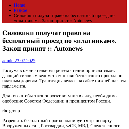
Home
Разное
Силовики получат право на бесплатный проезд по
«платникам». Закон принят :: Autonews
Силовики получат право на
бесплатный проезд по «платникам».
Закон принят :: Autonews
admin
23.07.2025
Госдума в окончательном третьем чтении приняла закон,
дающий силовым ведомствам право бесплатного проезда по
платным дорогам. Трансляция велась на сайте нижней палаты
парламента.
Для того чтобы законопроект вступил в силу, необходимо
одобрение Советом Федерации и президентом России.
rbc.group
Разрешить бесплатный проезд планируется транспорту
Вооруженных сил, Росгвардии, ФСБ, МВД, Следственного