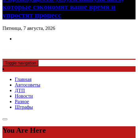
которые сэкономят ваше время и
упростят процесс
Пятница, 7 августа, 2026
Авто советы
Toggle navigation
Главная
Автосоветы
ДТП
Новости
Разное
Штрафы
You Are Here