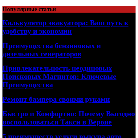
Skip
Популярные статьи
to
content
Калькулятор эвакуатора: Ваш путь к
удобству и экономии
Преимущества бензиновых и
дизельных генераторов
Привлекательность неодиновых
Поисковых Магнитов: Ключевые
Преимущества
Ремонт бампера своими руками
Быстро и Комфортно: Почему Выгодно
воспользоваться Такси в Вероне
5 преимуществ услуги выкупа авто,