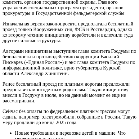
комитета, органов государственной охраны, Главного
управления специальных программ президента, органов
прокуратуры и Государственной фельдъегерской службы.
Изначальная версия законопроекта предполагала бесплатный
проезд только Вооруженных сил, ФСБ и Росгвардии, однако
ко второму чтению инициативу доработали и включили туда
другие силовые структуры.
Авторами инициативы выступили глава комитета Госдумы по
безопасности и противодействию коррупции Василий
Пискарев («Единая Россия») и экс-глава комитета Госдумы по
информационной политике, врио губернатора Курской
области Александр Хинштейн.
Ранее бесплатный проезд по платным дорогам предложили
предоставить многодетным родителям. Такую инициативу
внесли в Госдуму в июле, но на данный момент ее еще не
рассматривали.
Сейчас без оплаты по федеральным платным трассам могут
ездить, например, электромобили, собранные в России. Такую
меру продлили до конца 2025 года.
Новые требования к перевозке детей в машине. Что
меняется и как накажут