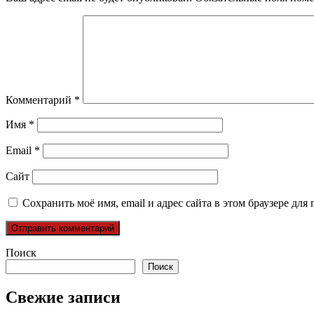
Комментарий
*
Имя
*
Email
*
Сайт
Сохранить моё имя, email и адрес сайта в этом браузере д
Поиск
Поиск
Свежие записи