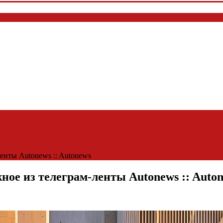
енты Autonews :: Autonews
ое из телеграм-ленты Autonews :: Auto