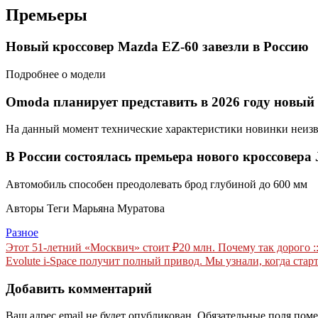
Премьеры
Новый кроссовер Mazda EZ‑60 завезли в Россию
Подробнее о модели
Omoda планирует представить в 2026 году новый 
На данный момент технические характеристики новинки неиз
В России состоялась премьера нового кроссовера 
Автомобиль способен преодолевать брод глубиной до 600 мм
Авторы Теги Марьяна Муратова
Разное
Навигация
Этот 51-летний «Москвич» стоит ₽20 млн. Почему так дорого :
Evolute i-Space получит полный привод. Мы узнали, когда старт
по
записям
Добавить комментарий
Ваш адрес email не будет опубликован.
Обязательные поля пом