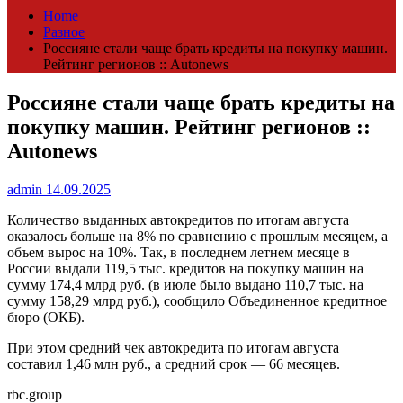
Home
Разное
Россияне стали чаще брать кредиты на покупку машин.
Рейтинг регионов :: Autonews
Россияне стали чаще брать кредиты на
покупку машин. Рейтинг регионов ::
Autonews
admin
14.09.2025
Количество выданных автокредитов по итогам августа
оказалось больше на 8% по сравнению с прошлым месяцем, а
объем вырос на 10%. Так, в последнем летнем месяце в
России выдали 119,5 тыс. кредитов на покупку машин на
сумму 174,4 млрд руб. (в июле было выдано 110,7 тыс. на
сумму 158,29 млрд руб.), сообщило Объединенное кредитное
бюро (ОКБ).
При этом средний чек автокредита по итогам августа
составил 1,46 млн руб., а средний срок — 66 месяцев.
rbc.group