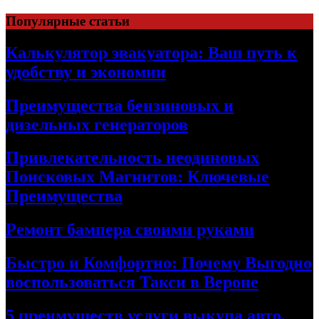
Skip
Популярные статьи
to
content
Калькулятор эвакуатора: Ваш путь к
удобству и экономии
Преимущества бензиновых и
дизельных генераторов
Привлекательность неодиновых
Поисковых Магнитов: Ключевые
Преимущества
Ремонт бампера своими руками
Быстро и Комфортно: Почему Выгодно
воспользоваться Такси в Вероне
5 преимуществ услуги выкупа авто,