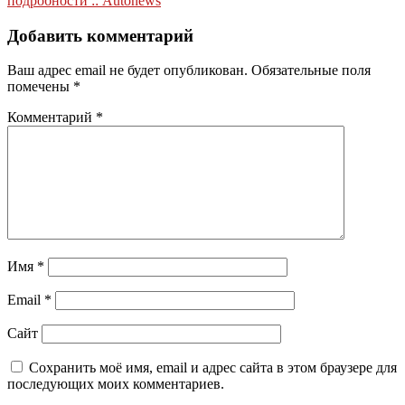
записям
подробности :: Autonews
Добавить комментарий
Ваш адрес email не будет опубликован.
Обязательные поля
помечены
*
Комментарий
*
Имя
*
Email
*
Сайт
Сохранить моё имя, email и адрес сайта в этом браузере для
последующих моих комментариев.