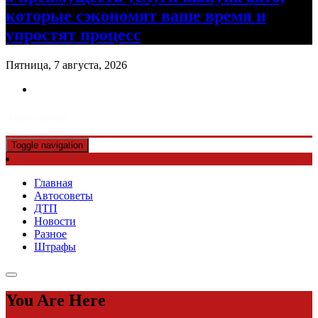
которые сэкономят ваше время и
упростят процесс
Пятница, 7 августа, 2026
Авто советы
Toggle navigation
Главная
Автосоветы
ДТП
Новости
Разное
Штрафы
You Are Here