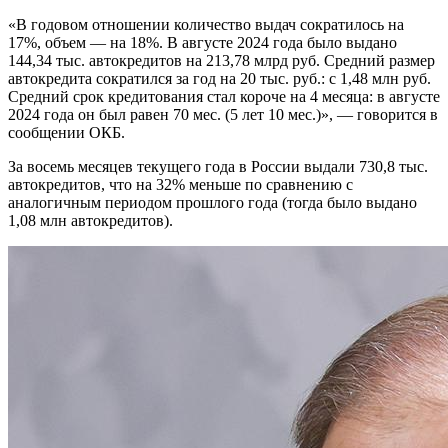
«В годовом отношении количество выдач сократилось на
17%, объем — на 18%. В августе 2024 года было выдано
144,34 тыс. автокредитов на 213,78 млрд руб. Средний размер
автокредита сократился за год на 20 тыс. руб.: с 1,48 млн руб.
Средний срок кредитования стал короче на 4 месяца: в августе
2024 года он был равен 70 мес. (5 лет 10 мес.)», — говорится в
сообщении ОКБ.
За восемь месяцев текущего года в России выдали 730,8 тыс.
автокредитов, что на 32% меньше по сравнению с
аналогичным периодом прошлого года (тогда было выдано
1,08 млн автокредитов).