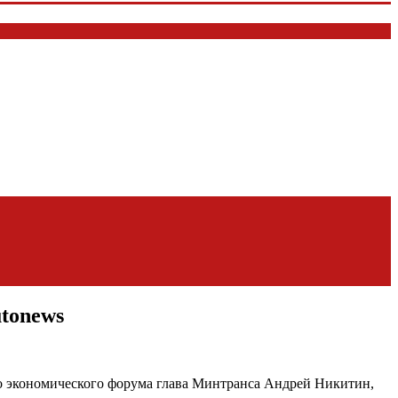
utonews
о экономического форума глава Минтранса Андрей Никитин,