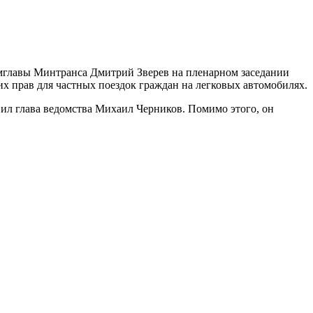
амглавы Минтранса Дмитрий Зверев на пленарном заседании
х прав для частных поездок граждан на легковых автомобилях.
вил глава ведомства Михаил Черников. Помимо этого, он