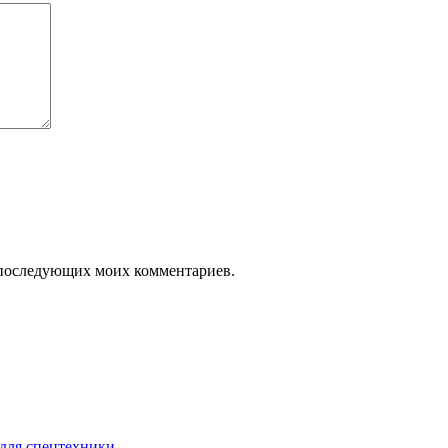
ля последующих моих комментариев.
для спецтехники