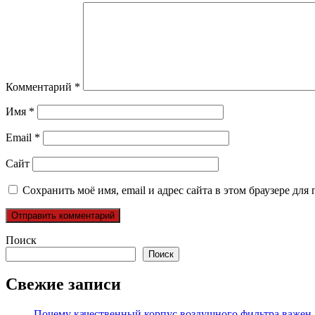
Комментарий
*
Имя
*
Email
*
Сайт
Сохранить моё имя, email и адрес сайта в этом браузере д
Поиск
Поиск
Свежие записи
Почему качественный корпус воздушного фильтра важен 