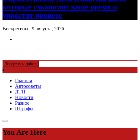
которые сэкономят ваше время и
упростят процесс
Воскресенье, 9 августа, 2026
Авто советы
Toggle navigation
Главная
Автосоветы
ДТП
Новости
Разное
Штрафы
You Are Here