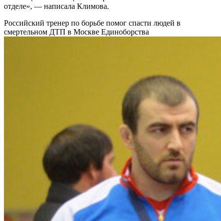
отделе», — написала Климова.
Российский тренер по борьбе помог спасти людей в
смертельном ДТП в Москве
Единоборства