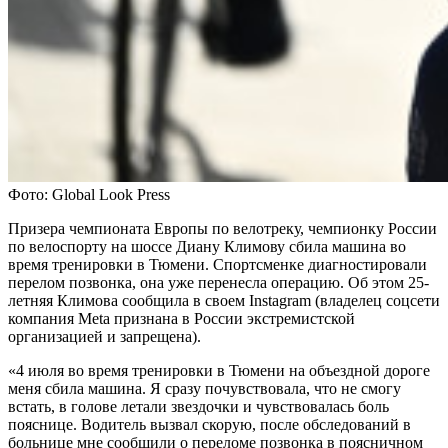
Фото: Global Look Press
Призера чемпионата Европы по велотреку, чемпионку России
по велоспорту на шоссе Диану Климову сбила машина во
время тренировки в Тюмени. Спортсменке диагностировали
перелом позвонка, она уже перенесла операцию. Об этом 25-
летняя Климова сообщила в своем Instagram (владелец соцсети
компания Metа признана в России экстремистской
организацией и запрещена).
«4 июля во время тренировки в Тюмени на объездной дороге
меня сбила машина. Я сразу почувствовала, что не смогу
встать, в голове летали звездочки и чувствовалась боль
пояснице. Водитель вызвал скорую, после обследований в
больнице мне сообщили о переломе позвонка в поясничном