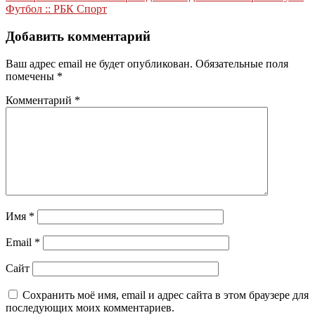
записям
Футбол :: РБК Спорт
Добавить комментарий
Ваш адрес email не будет опубликован.
Обязательные поля
помечены
*
Комментарий
*
Имя
*
Email
*
Сайт
Сохранить моё имя, email и адрес сайта в этом браузере для
последующих моих комментариев.