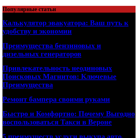
Skip
Популярные статьи
to
content
Калькулятор эвакуатора: Ваш путь к
удобству и экономии
Преимущества бензиновых и
дизельных генераторов
Привлекательность неодиновых
Поисковых Магнитов: Ключевые
Преимущества
Ремонт бампера своими руками
Быстро и Комфортно: Почему Выгодно
воспользоваться Такси в Вероне
5 преимуществ услуги выкупа авто,