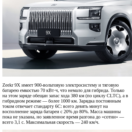
Zeekr 9X имеет 900-вольтовую электросистему и тяговую
батарею емкостью 70 кВт·ч, что немало для гибрида. Только
на этом заряде обещан запас хода 380 км (по циклу CLTC), а в
гибридном режиме — более 1000 км. Зарядка постоянным
током отвечает стандарту 6C: всего девять минут на
восполнение заряда батареи с 20% до 80%. Масса машины
пока не указана, но заявленное время разгона до «сотни» —
всего 3,1 с. Максимальная скорость — 240 км/ч.