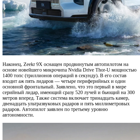
Наконец, Zeekr 9X оснащен продвинутым автопилотом на
основе новейшего микрочипа Nvidia Drive Thor-U мощностью
1400 топс (триллионов операций в секунду). В его состав
входит аж пять лидаров — четыре периферийных и один
основной фронтальный. Заявлено, что это первый в мире
серийный лидар, имеющий сразу 520 лучей и бьющий на 300
метров вперед. Также система включает тринадцать камер,
двенадцать ультразвуковых радаров и пять миллиметровых
радаров. Автопилот заявлен по третьему уровню
автономности.