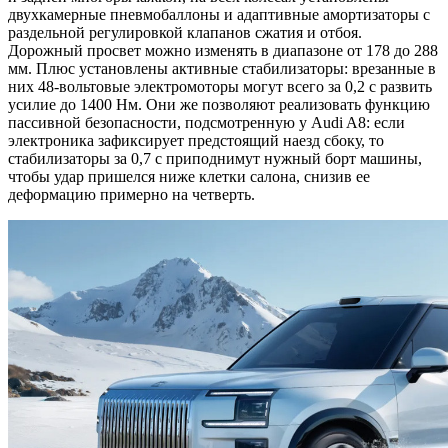
двухкамерные пневмобаллоны и адаптивные амортизаторы с
раздельной регулировкой клапанов сжатия и отбоя.
Дорожный просвет можно изменять в диапазоне от 178 до 288
мм. Плюс установлены активные стабилизаторы: врезанные в
них 48-вольтовые электромоторы могут всего за 0,2 с развить
усилие до 1400 Нм. Они же позволяют реализовать функцию
пассивной безопасности, подсмотренную у Audi A8: если
электроника зафиксирует предстоящий наезд сбоку, то
стабилизаторы за 0,7 с приподнимут нужный борт машины,
чтобы удар пришелся ниже клетки салона, снизив ее
деформацию примерно на четверть.