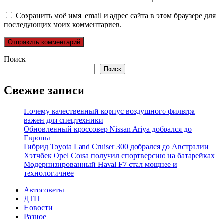
Сохранить моё имя, email и адрес сайта в этом браузере для
последующих моих комментариев.
Поиск
Поиск
Свежие записи
Почему качественный корпус воздушного фильтра
важен для спецтехники
Обновленный кроссовер Nissan Ariya добрался до
Европы
Гибрид Toyota Land Cruiser 300 добрался до Австралии
Хэтчбек Opel Corsa получил спортверсию на батарейках
Модернизированный Haval F7 стал мощнее и
технологичнее
Автосоветы
ДТП
Новости
Разное