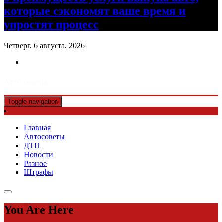
которые сэкономят ваше время и
упростят процесс
Четверг, 6 августа, 2026
Авто советы
Toggle navigation
Главная
Автосоветы
ДТП
Новости
Разное
Штрафы
You Are Here