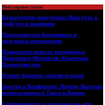
Skip
Популярные статьи
to
content
Калькулятор эвакуатора: Ваш путь к
удобству и экономии
Преимущества бензиновых и
дизельных генераторов
Привлекательность неодиновых
Поисковых Магнитов: Ключевые
Преимущества
Ремонт бампера своими руками
Быстро и Комфортно: Почему Выгодно
воспользоваться Такси в Вероне
5 преимуществ услуги выкупа авто,