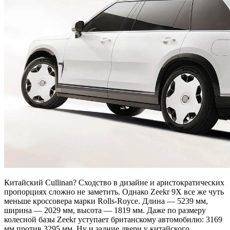
Китайский Cullinan? Сходство в дизайне и аристократических
пропорциях сложно не заметить. Однако Zeekr 9X все же чуть
меньше кроссовера марки Rolls-Royce. Длина — 5239 мм,
ширина — 2029 мм, высота — 1819 мм. Даже по размеру
колесной базы Zeekr уступает британскому автомобилю: 3169
мм против 3295 мм. Ну и задние двери у китайского