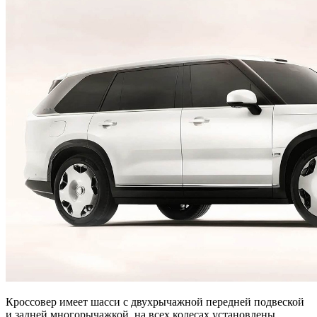
Кроссовер имеет шасси с двухрычажной передней подвеской
и задней многорычажкой, на всех колесах установлены