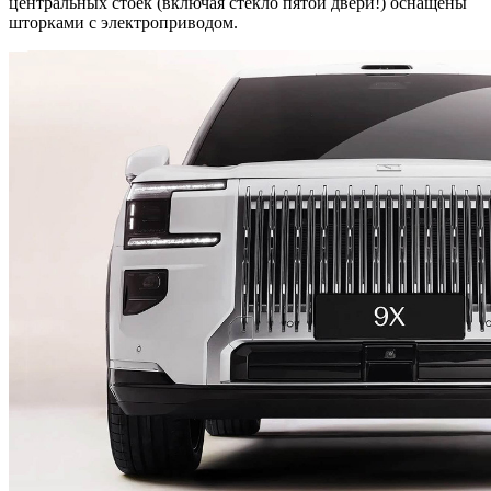
центральных стоек (включая стекло пятой двери!) оснащены
шторками с электроприводом.