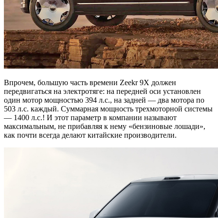
Впрочем, большую часть времени Zeekr 9X должен
передвигаться на электротяге: на передней оси установлен
один мотор мощностью 394 л.с., на задней — два мотора по
503 л.с. каждый. Суммарная мощность трехмоторной системы
— 1400 л.с.! И этот параметр в компании называют
максимальным, не прибавляя к нему «бензиновые лошади»,
как почти всегда делают китайские производители.