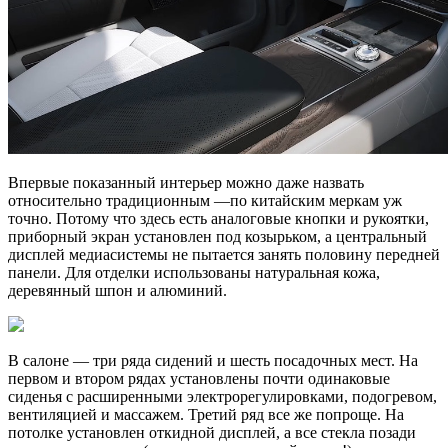
Впервые показанный интерьер можно даже назвать
относительно традиционным —по китайским меркам уж
точно. Потому что здесь есть аналоговые кнопки и рукоятки,
приборный экран установлен под козырьком, а центральный
дисплей медиасистемы не пытается занять половину передней
панели. Для отделки использованы натуральная кожа,
деревянный шпон и алюминий.
В салоне — три ряда сидений и шесть посадочных мест. На
первом и втором рядах установлены почти одинаковые
сиденья с расширенными электрорегулировками, подогревом,
вентиляцией и массажем. Третий ряд все же попроще. На
потолке установлен откидной дисплей, а все стекла позади