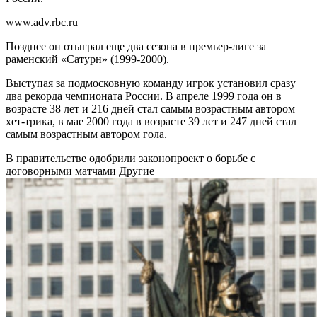
www.adv.rbc.ru
Позднее он отыграл еще два сезона в премьер-лиге за
раменский «Сатурн» (1999-2000).
Выступая за подмосковную команду игрок установил сразу
два рекорда чемпионата России. В апреле 1999 года он в
возрасте 38 лет и 216 дней стал самым возрастным автором
хет-трика, в мае 2000 года в возрасте 39 лет и 247 дней стал
самым возрастным автором гола.
В правительстве одобрили законопроект о борьбе с
договорными матчами
Другие