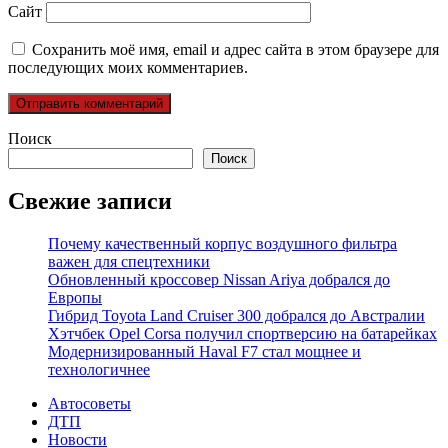
Сайт
Сохранить моё имя, email и адрес сайта в этом браузере для
последующих моих комментариев.
Поиск
Поиск
Свежие записи
Почему качественный корпус воздушного фильтра
важен для спецтехники
Обновленный кроссовер Nissan Ariya добрался до
Европы
Гибрид Toyota Land Cruiser 300 добрался до Австралии
Хэтчбек Opel Corsa получил спортверсию на батарейках
Модернизированный Haval F7 стал мощнее и
технологичнее
Автосоветы
ДТП
Новости