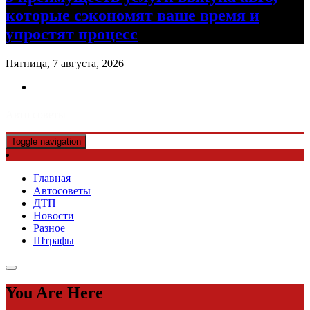
которые сэкономят ваше время и
упростят процесс
Пятница, 7 августа, 2026
Авто советы
Toggle navigation
Главная
Автосоветы
ДТП
Новости
Разное
Штрафы
You Are Here