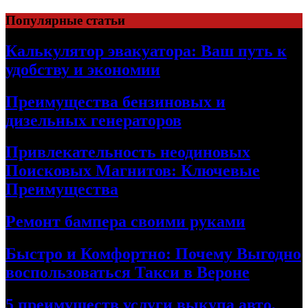
Skip
Популярные статьи
to
content
Калькулятор эвакуатора: Ваш путь к
удобству и экономии
Преимущества бензиновых и
дизельных генераторов
Привлекательность неодиновых
Поисковых Магнитов: Ключевые
Преимущества
Ремонт бампера своими руками
Быстро и Комфортно: Почему Выгодно
воспользоваться Такси в Вероне
5 преимуществ услуги выкупа авто,