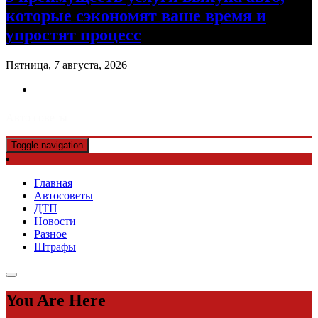
которые сэкономят ваше время и
упростят процесс
Пятница, 7 августа, 2026
Авто советы
Toggle navigation
Главная
Автосоветы
ДТП
Новости
Разное
Штрафы
You Are Here