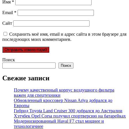
Имя
*
Email
*
Сайт
Сохранить моё имя, email и адрес сайта в этом браузере для
последующих моих комментариев.
Поиск
Поиск
Свежие записи
Почему качественный корпус воздушного фильтра
важен для спецтехники
Обновленный кроссовер Nissan Ariya добрался до
Европы
Гибрид Toyota Land Cruiser 300 добрался до Австралии
Хэтчбек Opel Corsa получил спортверсию на батарейках
Модернизированный Haval F7 стал мощнее и
технологичнее