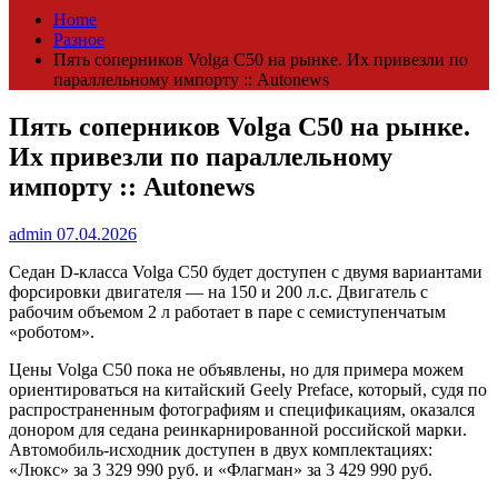
Home
Разное
Пять соперников Volga С50 на рынке. Их привезли по
параллельному импорту :: Autonews
Пять соперников Volga С50 на рынке.
Их привезли по параллельному
импорту :: Autonews
admin
07.04.2026
Седан D-класса Volga С50 будет доступен с двумя вариантами
форсировки двигателя — на 150 и 200 л.с. Двигатель с
рабочим объемом 2 л работает в паре с семиступенчатым
«роботом».
Цены Volga C50 пока не объявлены, но для примера можем
ориентироваться на китайский Geely Preface, который, судя по
распространенным фотографиям и спецификациям, оказался
донором для седана реинкарнированной российской марки.
Автомобиль-исходник доступен в двух комплектациях:
«Люкс» за 3 329 990 руб. и «Флагман» за 3 429 990 руб.