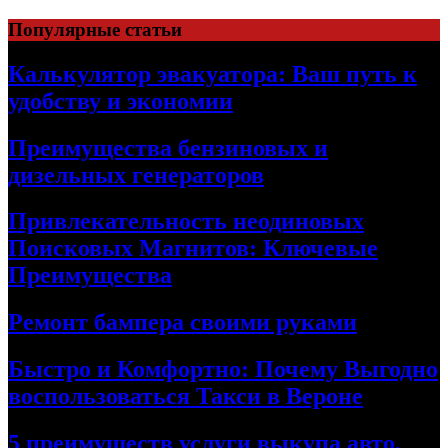
Skip
Популярные статьи
to
content
Калькулятор эвакуатора: Ваш путь к
удобству и экономии
Преимущества бензиновых и
дизельных генераторов
Привлекательность неодиновых
Поисковых Магнитов: Ключевые
Преимущества
Ремонт бампера своими руками
Быстро и Комфортно: Почему Выгодно
воспользоваться Такси в Вероне
5 преимуществ услуги выкупа авто,