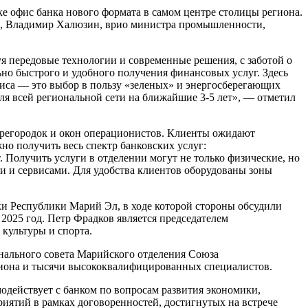
е офис банка нового формата в самом центре столицы региона.
и, Владимир Халюзин, врио министра промышленности,
 передовые технологии и современные решения, с заботой о
но быстрого и удобного получения финансовых услуг. Здесь
иса — это выбор в пользу «зеленых» и энергосберегающих
ля всей региональной сети на ближайшие 3-5 лет», — отметил
ерегородок и окон операционистов. Клиенты ожидают
но получить весь спектр банковских услуг:
. Получить услуги в отделении могут не только физические, но
и и сервисами. Для удобства клиентов оборудованы зоны
ки Республики Марий Эл, в ходе которой стороны обсудили
2025 год. Петр Фрадков является председателем
культуры и спорта.
нального совета Марийского отделения Союза
гиона и тысячи высококвалифицированных специалистов.
действует с банком по вопросам развития экономики,
иятий в рамках договоренностей, достигнутых на встрече