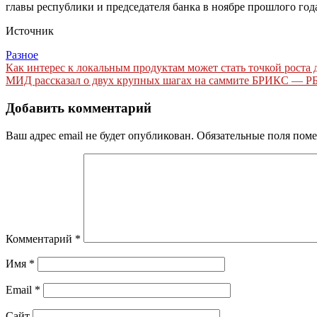
главы республики и председателя банка в ноябре прошлого го
Источник
Разное
Навигация
Как интерес к локальным продуктам может стать точкой роста
МИД рассказал о двух крупных шагах на саммите БРИКС — Р
по
записям
Добавить комментарий
Ваш адрес email не будет опубликован.
Обязательные поля пом
Комментарий
*
Имя
*
Email
*
Сайт