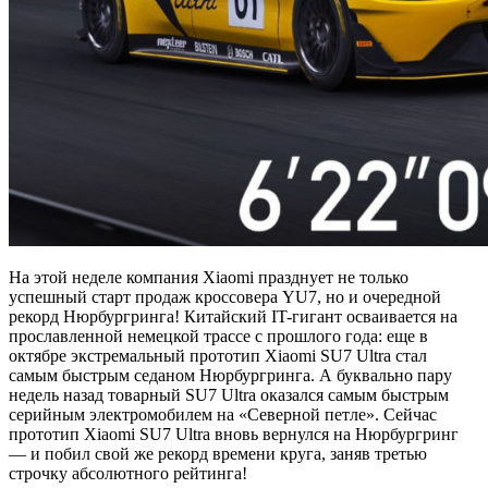
На этой неделе компания Xiaomi празднует не только
успешный старт продаж кроссовера YU7, но и очередной
рекорд Нюрбургринга! Китайский IT-гигант осваивается на
прославленной немецкой трассе с прошлого года: еще в
октябре экстремальный прототип Xiaomi SU7 Ultra стал
самым быстрым седаном Нюрбургринга. А буквально пару
недель назад товарный SU7 Ultra оказался самым быстрым
серийным электромобилем на «Северной петле». Сейчас
прототип Xiaomi SU7 Ultra вновь вернулся на Нюрбургринг
— и побил свой же рекорд времени круга, заняв третью
строчку абсолютного рейтинга!