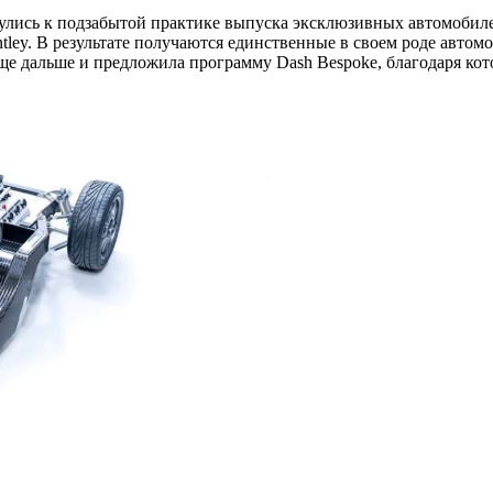
лись к подзабытой практике выпуска эксклюзивных автомобилей 
ntley. В результате получаются единственные в своем роде авто
 дальше и предложила программу Dash Bespoke, благодаря кот