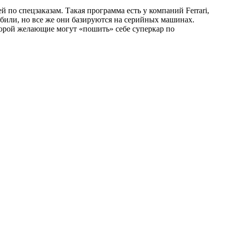
по спецзаказам. Такая программа есть у компаний Ferrari,
мобили, но все же они базируются на серийных машинах.
орой желающие могут «пошить» себе суперкар по