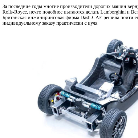
За последние годы многие производители дорогих машин верну
Rolls-Royce, нечто подобное пытаются делать Lamborghini и Be
Британская инжиниринговая фирма Dash-CAE решила пойти еще
индивидуальному заказу практически с нуля.