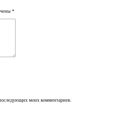
ечены
*
ля последующих моих комментариев.