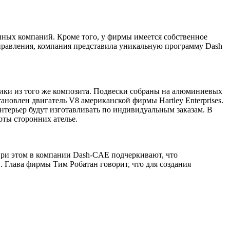
ных компаний. Кроме того, у фирмы имеется собственное
правления, компания представила уникальную программу Dash
ики из того же композита. Подвески собраны на алюминиевых
ановлен двигатель V8 американской фирмы Hartley Enterprises.
интерьер будут изготавливать по индивидуальным заказам. В
ты сторонних ателье.
. При этом в компании Dash-CAE подчеркивают, что
 Глава фирмы Тим Робатан говорит, что для создания