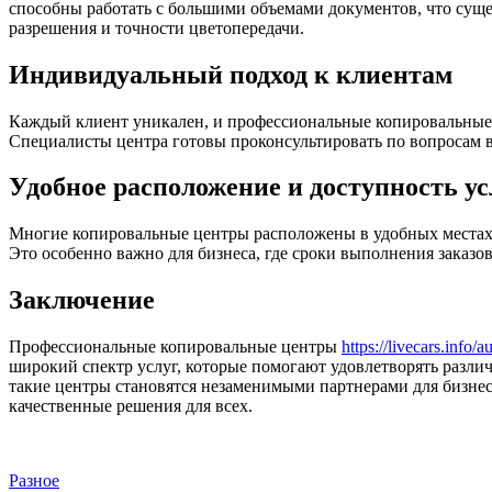
способны работать с большими объемами документов, что суще
разрешения и точности цветопередачи.
Индивидуальный подход к клиентам
Каждый клиент уникален, и профессиональные копировальные 
Специалисты центра готовы проконсультировать по вопросам вы
Удобное расположение и доступность ус
Многие копировальные центры расположены в удобных местах, ч
Это особенно важно для бизнеса, где сроки выполнения заказо
Заключение
Профессиональные копировальные центры
https://livecars.info
широкий спектр услуг, которые помогают удовлетворять разл
такие центры становятся незаменимыми партнерами для бизнес
качественные решения для всех.
Разное