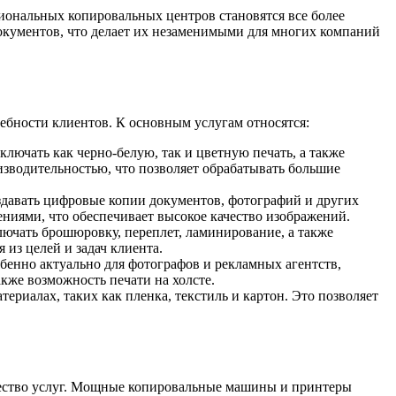
иональных копировальных центров становятся все более
окументов, что делает их незаменимыми для многих компаний
ебности клиентов. К основным услугам относятся:
ключать как черно-белую, так и цветную печать, а также
зводительностью, что позволяет обрабатывать большие
давать цифровые копии документов, фотографий и других
ениями, что обеспечивает высокое качество изображений.
ючать брошюровку, переплет, ламинирование, а также
из целей и задач клиента.
бенно актуально для фотографов и рекламных агентств,
кже возможность печати на холсте.
ериалах, таких как пленка, текстиль и картон. Это позволяет
чество услуг. Мощные копировальные машины и принтеры