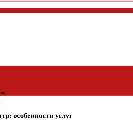
слуг
р: особенности услуг