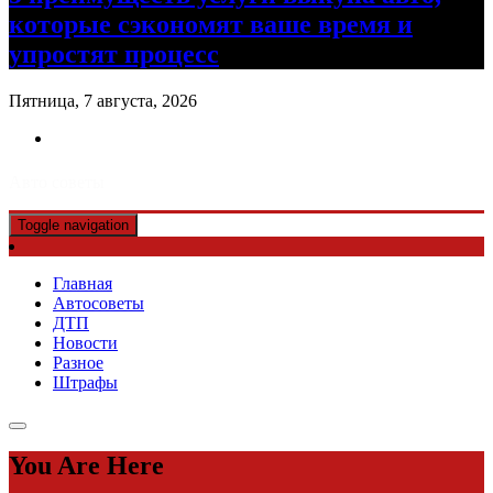
которые сэкономят ваше время и
упростят процесс
Пятница, 7 августа, 2026
Авто советы
Toggle navigation
Главная
Автосоветы
ДТП
Новости
Разное
Штрафы
You Are Here