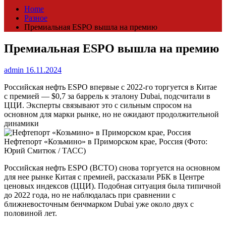
Home
Разное
Премиальная ESPO вышла на премию
Премиальная ESPO вышла на премию
admin
16.11.2024
Российская нефть ESPO впервые с 2022-го торгуется в Китае
с премией — $0,7 за баррель к эталону Dubai, подсчитали в
ЦЦИ. Эксперты связывают это с сильным спросом на
основном для марки рынке, но не ожидают продолжительной
динамики
Нефтепорт «Козьмино» в Приморском крае, Россия
(Фото:
Юрий Смитюк / ТАСС)
Российская нефть ESPO (ВСТО) снова торгуется на основном
для нее рынке Китая с премией, рассказали РБК в Центре
ценовых индексов (ЦЦИ). Подобная ситуация была типичной
до 2022 года, но не наблюдалась при сравнении с
ближневосточным бенчмарком Dubai уже около двух с
половиной лет.