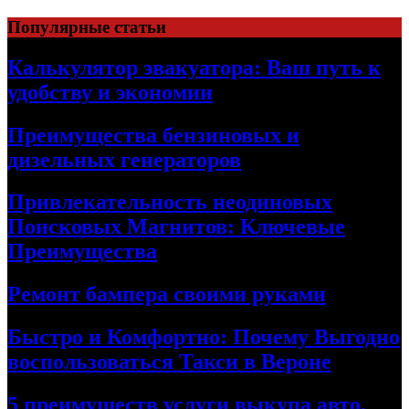
Skip
Популярные статьи
to
content
Калькулятор эвакуатора: Ваш путь к
удобству и экономии
Преимущества бензиновых и
дизельных генераторов
Привлекательность неодиновых
Поисковых Магнитов: Ключевые
Преимущества
Ремонт бампера своими руками
Быстро и Комфортно: Почему Выгодно
воспользоваться Такси в Вероне
5 преимуществ услуги выкупа авто,