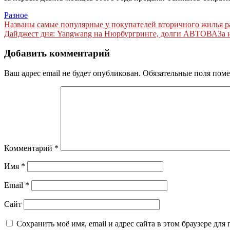
Разное
Навигация
Названы самые популярные у покупателей вторичного жилья р
Дайджест дня: Yangwang на Нюрбургринге, долги АВТОВАЗа и
по
записям
Добавить комментарий
Ваш адрес email не будет опубликован.
Обязательные поля пом
Комментарий
*
Имя
*
Email
*
Сайт
Сохранить моё имя, email и адрес сайта в этом браузере д