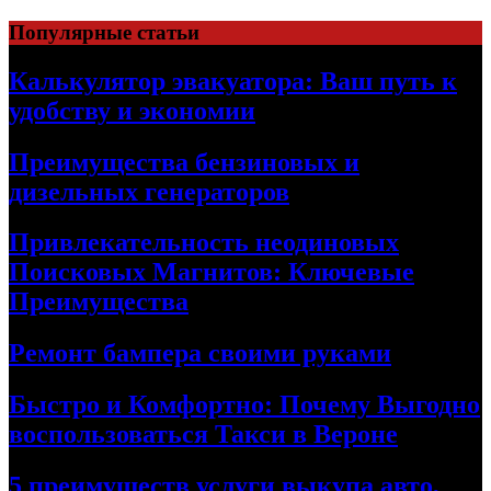
Skip
Популярные статьи
to
content
Калькулятор эвакуатора: Ваш путь к
удобству и экономии
Преимущества бензиновых и
дизельных генераторов
Привлекательность неодиновых
Поисковых Магнитов: Ключевые
Преимущества
Ремонт бампера своими руками
Быстро и Комфортно: Почему Выгодно
воспользоваться Такси в Вероне
5 преимуществ услуги выкупа авто,