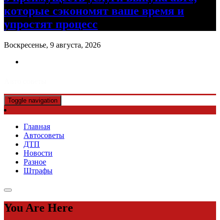
которые сэкономят ваше время и
упростят процесс
Воскресенье, 9 августа, 2026
Авто советы
Toggle navigation
Главная
Автосоветы
ДТП
Новости
Разное
Штрафы
You Are Here