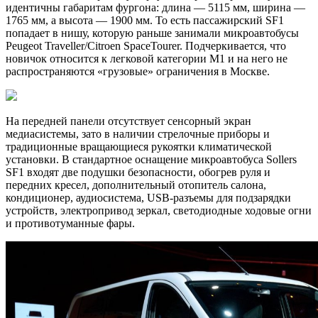
идентичны габаритам фургона: длина — 5115 мм, ширина —
1765 мм, а высота — 1900 мм. То есть пассажирский SF1
попадает в нишу, которую раньше занимали микроавтобусы
Peugeot Traveller/Citroen SpaceTourer. Подчеркивается, что
новичок относится к легковой категории M1 и на него не
распространяются «грузовые» ограничения в Москве.
На передней панели отсутствует сенсорный экран
медиасистемы, зато в наличии стрелочные приборы и
традиционные вращающиеся рукоятки климатической
установки. В стандартное оснащение микроавтобуса Sollers
SF1 входят две подушки безопасности, обогрев руля и
передних кресел, дополнительный отопитель салона,
кондиционер, аудиосистема, USB-разъемы для подзарядки
устройств, электропривод зеркал, светодиодные ходовые огни
и противотуманные фары.