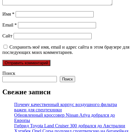
Имя
*
Email
*
Сайт
Сохранить моё имя, email и адрес сайта в этом браузере для
последующих моих комментариев.
Поиск
Поиск
Свежие записи
Почему качественный корпус воздушного фильтра
важен для спецтехники
Обновленный кроссовер Nissan Ariya добрался до
Европы
Гибрид Toyota Land Cruiser 300 добрался до Австралии
Хэтчбек Opel Corsa получил спортверсию на батарейках