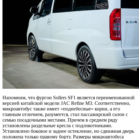
Напомним, что фургон Sollers SF1 является переименованной
версией китайской модели JAC Refine M3. Соответственно,
микроавтобус также имеет «поднебесные» корни, а его
главным отличием, разумеется, стал пассажирский салон с
семью посадочными местами. Причем в среднем ряду
установлены раздельные кресла с подлокотниками.
Установлено боковое и заднее остекление, но сдвижная дверь
положена только правому борту. Размеры микроавтобуса