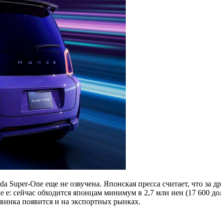
 Super-One еще не озвучена. Японская пресса считает, что за д
 e: сейчас обходится японцам минимум в 2,7 млн иен (17 600 дол
овинка появится и на экспортных рынках.