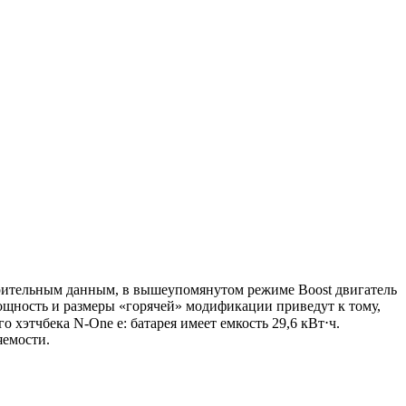
варительным данным, в вышеупомянутом режиме Boost двигатель
мощность и размеры «горячей» модификации приведут к тому,
 хэтчбека N-One e: батарея имеет емкость 29,6 кВт⋅ч.
яемости.