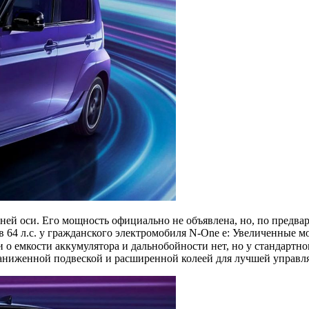
едней оси. Его мощность официально не объявлена, но, по пред
ов 64 л.с. у гражданского электромобиля N-One e: Увеличенные 
 емкости аккумулятора и дальнобойности нет, но у стандартного
 заниженной подвеской и расширенной колеей для лучшей управл