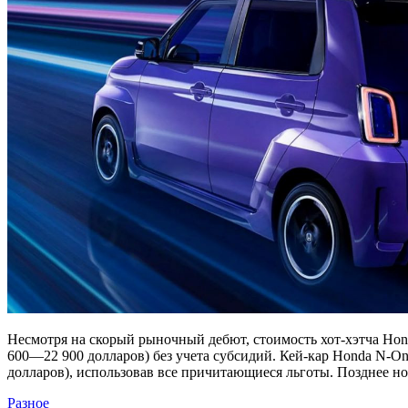
Несмотря на скорый рыночный дебют, стоимость хот-хэтча Honda
600—22 900 долларов) без учета субсидий. Кей-кар Honda N-One
долларов), использовав все причитающиеся льготы. Позднее н
Разное