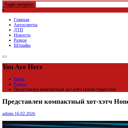
Toggle navigation
Главная
Автосоветы
ДТП
Новости
Разное
Штрафы
You Are Here
Home
Разное
Представлен компактный хот-хэтч Honda Super-One
Представлен компактный хот-хэтч Hon
admin
16.02.2026