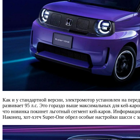
Как и у стандартной версии, электромотор установлен на пер
развивает 95 л.с. Это гораздо выше максимальных для кей-кар
что новинка покинет льготный сегмент кей-каров. Информации о
Наконец, хот-хэтч Super-One обрел особые настройки шасси с