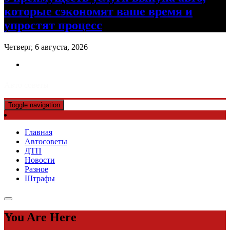
которые сэкономят ваше время и
упростят процесс
Четверг, 6 августа, 2026
Авто советы
Toggle navigation
Главная
Автосоветы
ДТП
Новости
Разное
Штрафы
You Are Here