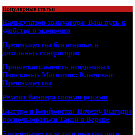
Skip
Популярные статьи
to
content
Калькулятор эвакуатора: Ваш путь к
удобству и экономии
Преимущества бензиновых и
дизельных генераторов
Привлекательность неодиновых
Поисковых Магнитов: Ключевые
Преимущества
Ремонт бампера своими руками
Быстро и Комфортно: Почему Выгодно
воспользоваться Такси в Вероне
5 преимуществ услуги выкупа авто,