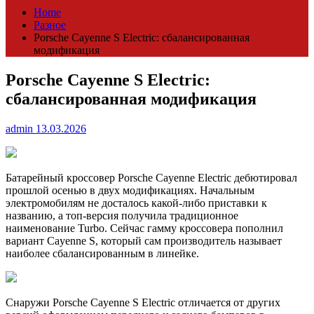
Home
Разное
Porsche Cayenne S Electric: сбалансированная
модификация
Porsche Cayenne S Electric:
сбалансированная модификация
admin
13.03.2026
Батарейный кроссовер Porsche Cayenne Electric дебютировал
прошлой осенью в двух модификациях. Начальным
электромобилям не досталось какой-либо приставки к
названию, а топ-версия получила традиционное
наименование Turbo. Сейчас гамму кроссовера пополнил
вариант Cayenne S, который сам производитель называет
наиболее сбалансированным в линейке.
Снаружи Porsche Cayenne S Electric отличается от других